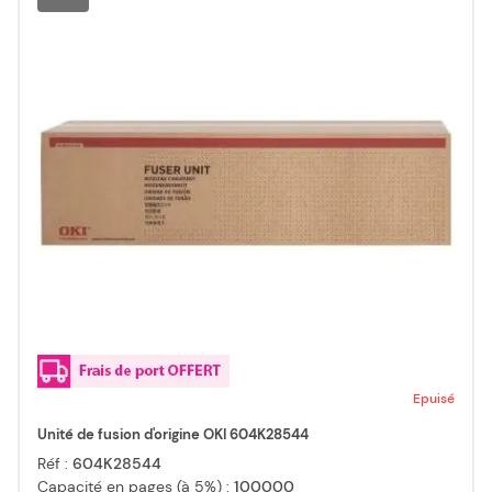
Epuisé
Unité de fusion d'origine OKI 604K28544
Réf :
604K28544
Capacité en pages (à 5%) :
100000