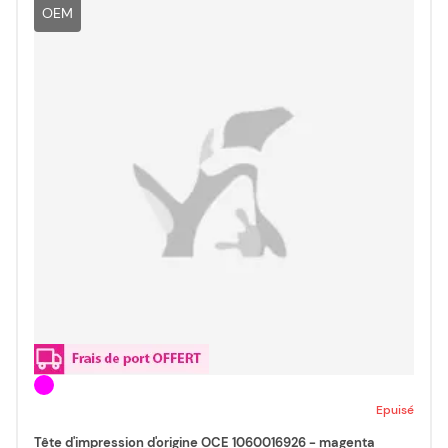
OEM
Epuisé
Tête d'impression d'origine OCE 1060016926 - magenta