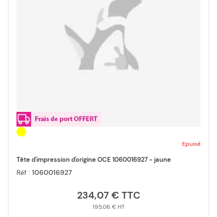
Epuisé
Tête d'impression d'origine OCE 1060016927 - jaune
Réf :
1060016927
234,07 €
195,06 €