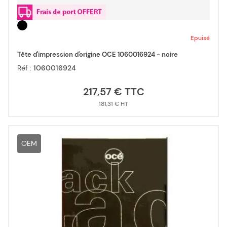
Epuisé
Tête d'impression d'origine OCE 1060016924 - noire
Réf :
1060016924
217,57 €
181,31 €
OEM