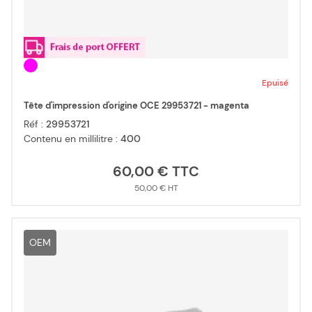
Epuisé
Tête d'impression d'origine OCE 29953721 - magenta
Réf :
29953721
Contenu en millilitre :
400
60,00 €
50,00 €
OEM