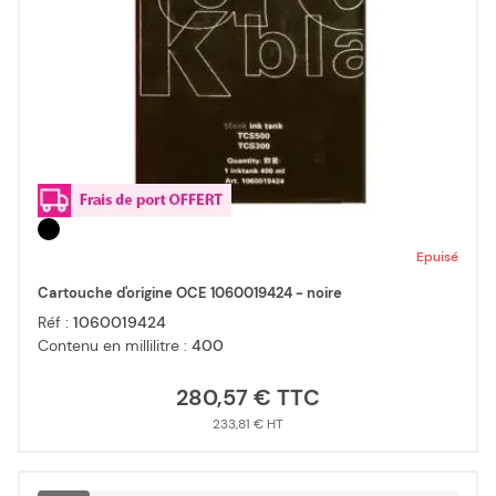
Epuisé
Cartouche d'origine OCE 1060019424 - noire
Réf :
1060019424
Contenu en millilitre :
400
280,57 €
233,81 €