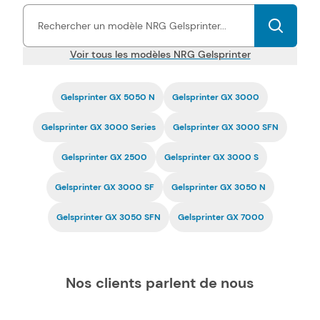
très économiques.
La compatibilité de nos toners et
cartouches d'encre Gelsprinter pas chers est garantie
par
une certification ISO, tout comme la fiabilité.
Voir tous les modèles NRG Gelsprinter
Gelsprinter GX 5050 N
Gelsprinter GX 3000
Gelsprinter GX 3000 Series
Gelsprinter GX 3000 SFN
Gelsprinter GX 2500
Gelsprinter GX 3000 S
Gelsprinter GX 3000 SF
Gelsprinter GX 3050 N
Gelsprinter GX 3050 SFN
Gelsprinter GX 7000
Nos clients parlent de nous