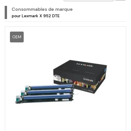
imprimante laser couleur multifonction Lexmark X 952 DTE.
Consommables de marque
pour Lexmark X 952 DTE
OEM