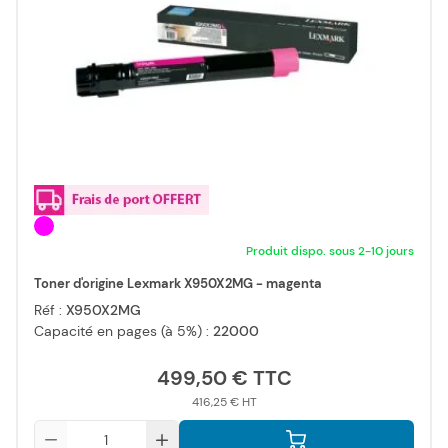
Produit dispo. sous 2-10 jours
Toner d'origine Lexmark X950X2MG - magenta
Réf :
X950X2MG
Capacité en pages (à 5%) :
22000
499,50 €
416,25 €
Qté