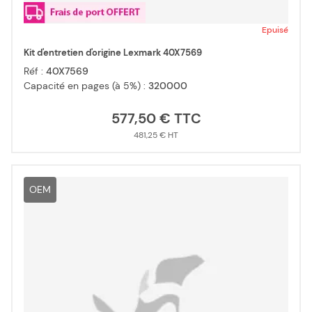
Epuisé
Kit d'entretien d'origine Lexmark 40X7569
Réf :
40X7569
Capacité en pages (à 5%) :
320000
577,50 €
481,25 €
OEM