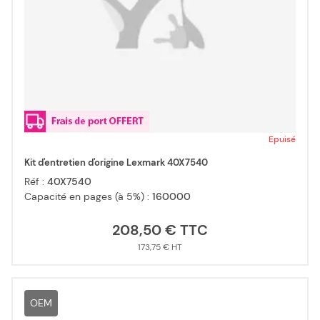
Epuisé
Kit d'entretien d'origine Lexmark 40X7540
Réf :
40X7540
Capacité en pages (à 5%) :
160000
208,50 €
173,75 €
OEM