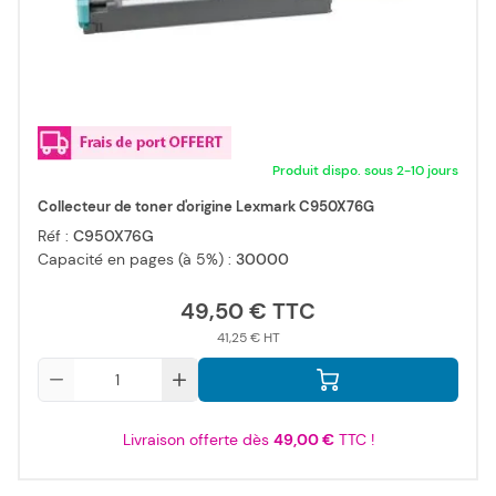
Produit dispo. sous 2-10 jours
Collecteur de toner d'origine Lexmark C950X76G
Réf :
C950X76G
Capacité en pages (à 5%) :
30000
49,50 €
41,25 €
Qté
Livraison offerte dès
49,00 €
TTC !