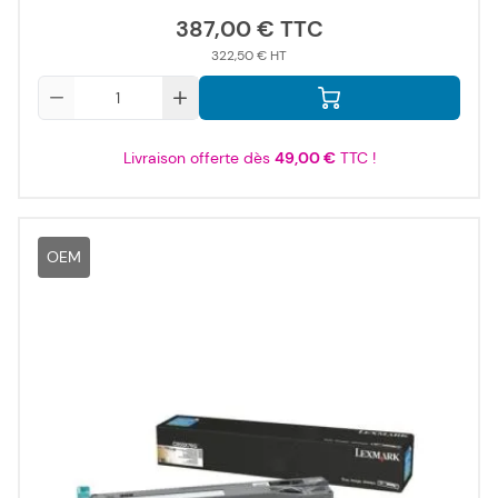
387,00 €
322,50 €
Qté
Livraison offerte dès
49,00 €
TTC !
OEM