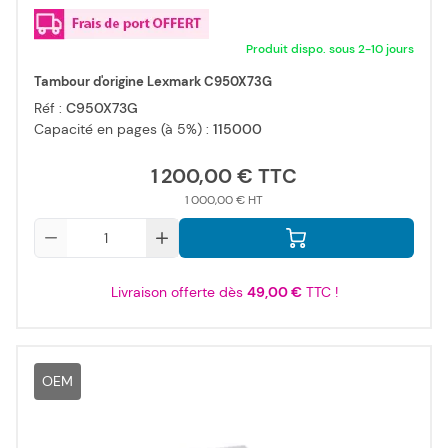
Produit dispo. sous 2-10 jours
Tambour d'origine Lexmark C950X73G
Réf :
C950X73G
Capacité en pages (à 5%) :
115000
1 200,00 €
1 000,00 €
Qté
Livraison offerte dès
49,00 €
TTC !
OEM