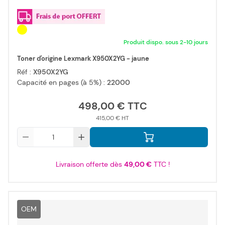
Produit dispo. sous 2-10 jours
Toner d'origine Lexmark X950X2YG - jaune
Réf :
X950X2YG
Capacité en pages (à 5%) :
22000
498,00 €
415,00 €
Qté
Livraison offerte dès
49,00 €
TTC !
OEM