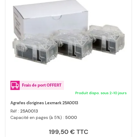
Produit dispo. sous 2-10 jours
Agrafes d'origines Lexmark 25A0013
Réf :
25A0013
Capacité en pages (à 5%) :
5000
199,50 €