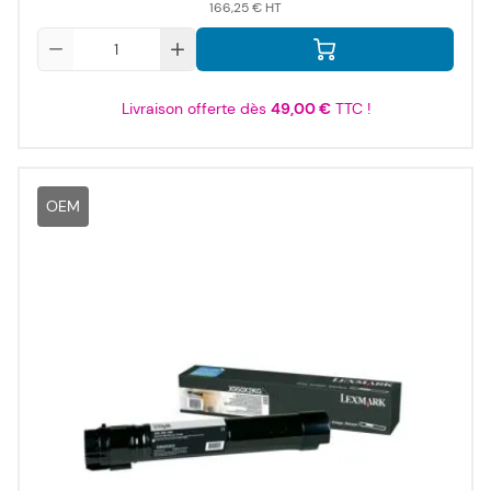
166,25 €
Qté
Livraison offerte dès
49,00 €
TTC !
OEM