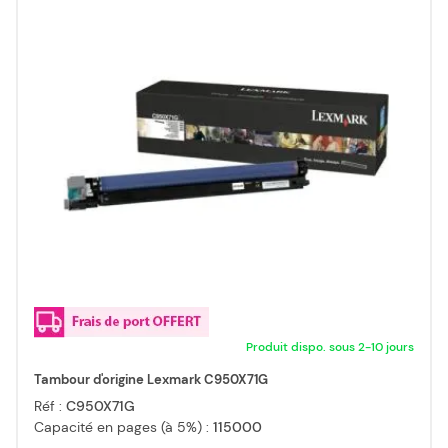
Produit dispo. sous 2-10 jours
Tambour d'origine Lexmark C950X71G
Réf :
C950X71G
Capacité en pages (à 5%) :
115000