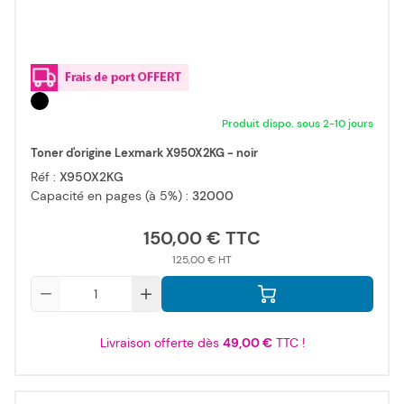
Produit dispo. sous 2-10 jours
Toner d'origine Lexmark X950X2KG - noir
Réf :
X950X2KG
Capacité en pages (à 5%) :
32000
150,00 €
125,00 €
Qté
Livraison offerte dès
49,00 €
TTC !