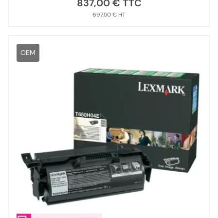
837,00 €
697,50 €
OEM