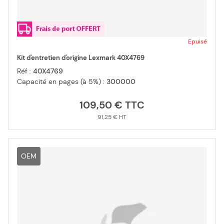
Epuisé
Kit d'entretien d'origine Lexmark 40X4769
Réf :
40X4769
Capacité en pages (à 5%) :
300000
109,50 €
91,25 €
OEM