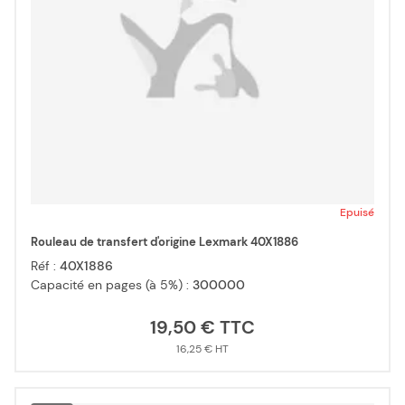
Epuisé
Rouleau de transfert d'origine Lexmark 40X1886
Réf :
40X1886
Capacité en pages (à 5%) :
300000
19,50 €
16,25 €