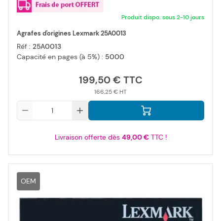
Produit dispo. sous 2-10 jours
Agrafes d'origines Lexmark 25A0013
Réf :
25A0013
Capacité en pages (à 5%) :
5000
199,50 €
166,25 €
Qté
Livraison offerte dès
49,00 €
TTC !
OEM