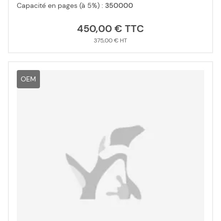
Capacité en pages (à 5%) :
350000
450,00 €
375,00 €
OEM