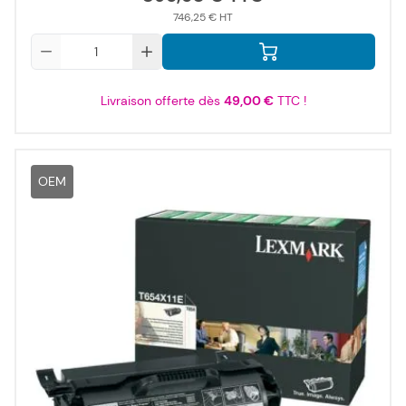
746,25 €
Qté
Livraison offerte dès
49,00 €
TTC !
OEM