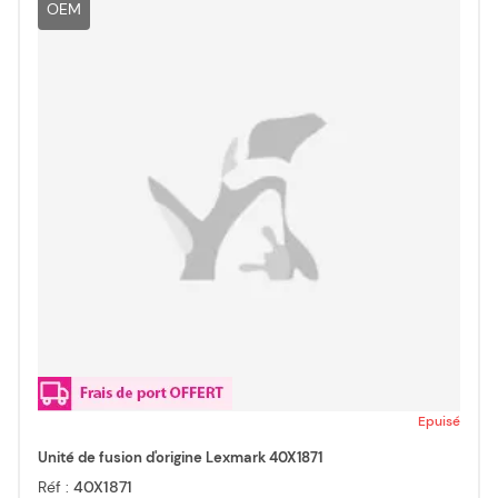
OEM
Epuisé
Unité de fusion d'origine Lexmark 40X1871
Réf :
40X1871