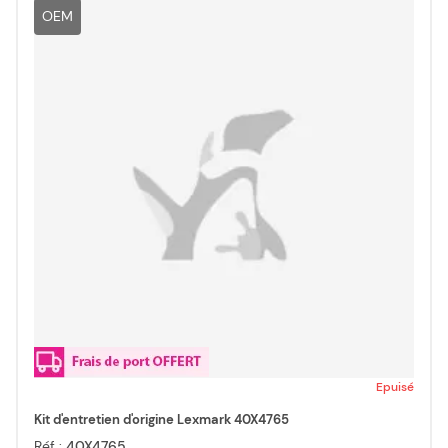
OEM
Epuisé
Kit d'entretien d'origine Lexmark 40X4765
Réf :
40X4765