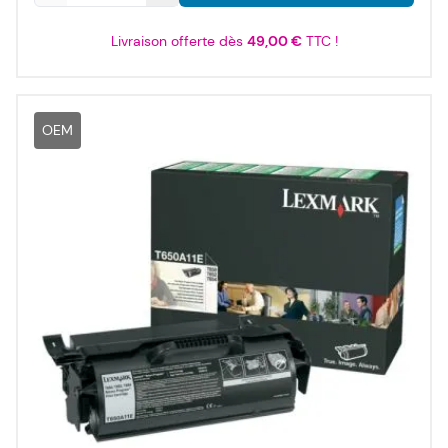
Livraison offerte dès
49,00 €
TTC !
OEM