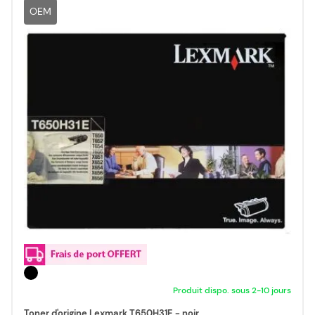
OEM
Produit dispo. sous 2-10 jours
Toner d'origine Lexmark T650H31E - noir