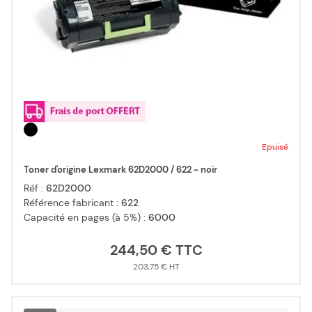
Epuisé
Toner d'origine Lexmark 62D2000 / 622 - noir
Réf :
62D2000
Référence fabricant :
622
Capacité en pages (à 5%) :
6000
244,50 €
203,75 €