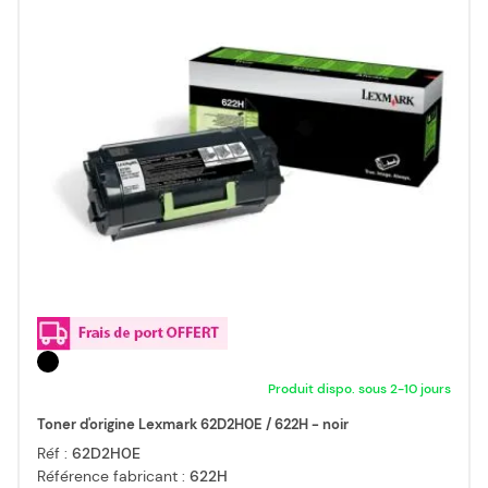
Produit dispo. sous 2-10 jours
Toner d'origine Lexmark 62D2H0E / 622H - noir
Réf :
62D2H0E
Référence fabricant :
622H