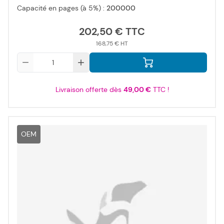
Capacité en pages (à 5%) :
200000
202,50 €
168,75 €
Qté
Livraison offerte dès
49,00 €
TTC !
OEM