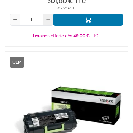
501,00 €
417,50 €
Qté
Livraison offerte dès
49,00 €
TTC !
OEM