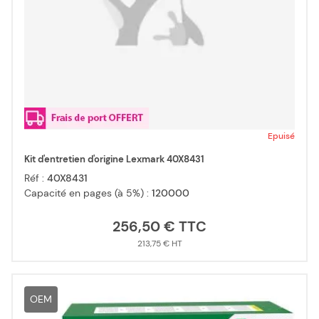
Epuisé
Kit d'entretien d'origine Lexmark 40X8431
Réf :
40X8431
Capacité en pages (à 5%) :
120000
256,50 €
213,75 €
OEM