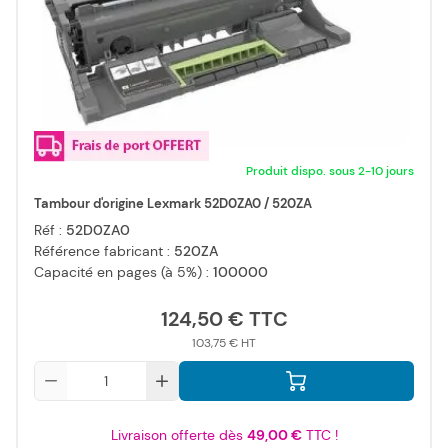
Produit dispo. sous 2-10 jours
Tambour d'origine Lexmark 52D0ZA0 / 520ZA
Réf :
52D0ZA0
Référence fabricant :
520ZA
Capacité en pages (à 5%) :
100000
124,50 €
103,75 €
Qté
Livraison offerte dès
49,00 €
TTC !