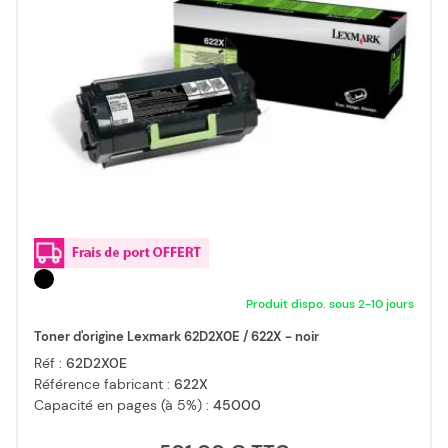
Produit dispo. sous 2-10 jours
Toner d'origine Lexmark 62D2X0E / 622X - noir
Réf :
62D2X0E
Référence fabricant :
622X
Capacité en pages (à 5%) :
45000