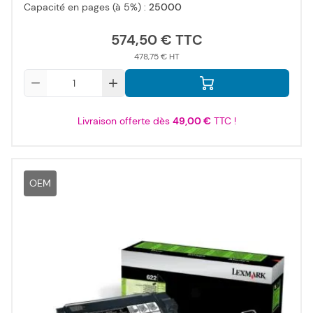
Capacité en pages (à 5%) :
25000
574,50 €
478,75 €
Qté
Livraison offerte dès
49,00 €
TTC !
OEM