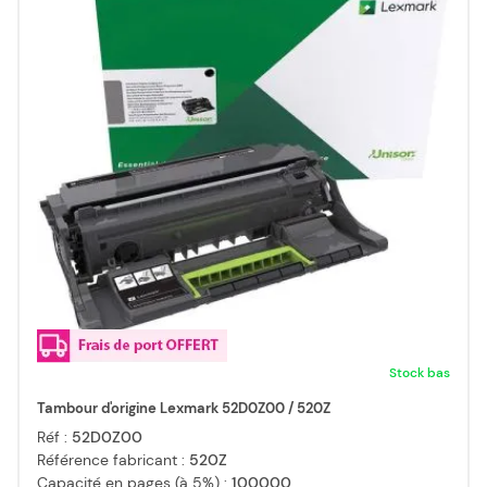
Stock bas
Tambour d'origine Lexmark 52D0Z00 / 520Z
Réf :
52D0Z00
Référence fabricant :
520Z
Capacité en pages (à 5%) :
100000