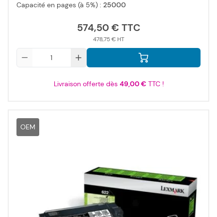
Capacité en pages (à 5%) :
25000
574,50 €
478,75 €
Qté
Livraison offerte dès
49,00 €
TTC !
OEM