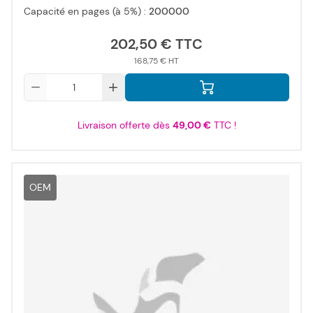
Capacité en pages (à 5%) :
200000
202,50 €
168,75 €
Qté
Livraison offerte dès
49,00 €
TTC !
OEM