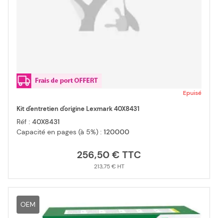
Epuisé
Kit d'entretien d'origine Lexmark 40X8431
Réf :
40X8431
Capacité en pages (à 5%) :
120000
256,50 €
213,75 €
OEM