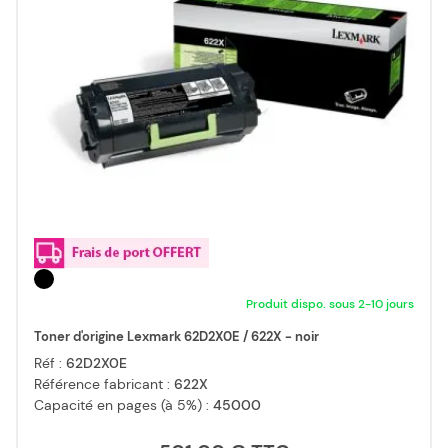
Produit dispo. sous 2-10 jours
Toner d'origine Lexmark 62D2X0E / 622X - noir
Réf :
62D2X0E
Référence fabricant :
622X
Capacité en pages (à 5%) :
45000