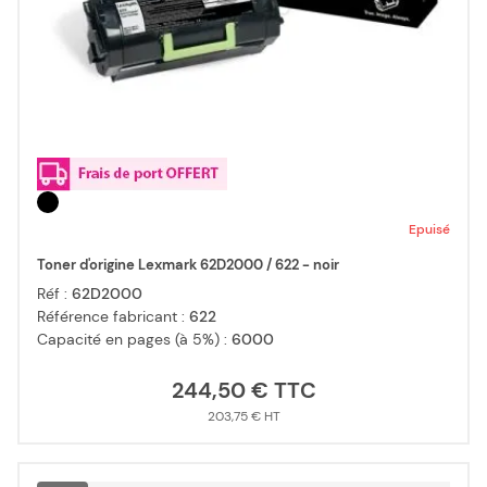
Epuisé
Toner d'origine Lexmark 62D2000 / 622 - noir
Réf :
62D2000
Référence fabricant :
622
Capacité en pages (à 5%) :
6000
244,50 €
203,75 €