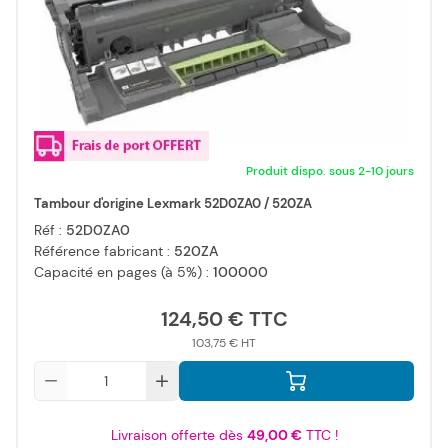
Produit dispo. sous 2-10 jours
Tambour d'origine Lexmark 52D0ZA0 / 520ZA
Réf :
52D0ZA0
Référence fabricant :
520ZA
Capacité en pages (à 5%) :
100000
124,50 €
103,75 €
Qté
Livraison offerte dès
49,00 €
TTC !