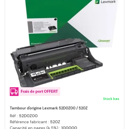
Stock bas
Tambour d'origine Lexmark 52D0Z00 / 520Z
Réf :
52D0Z00
Référence fabricant :
520Z
Capacité en pages (à 5%) :
100000