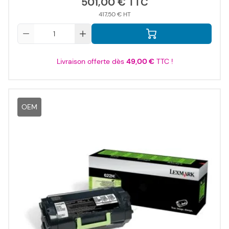
501,00 €
417,50 €
Qté
Livraison offerte dès
49,00 €
TTC !
OEM