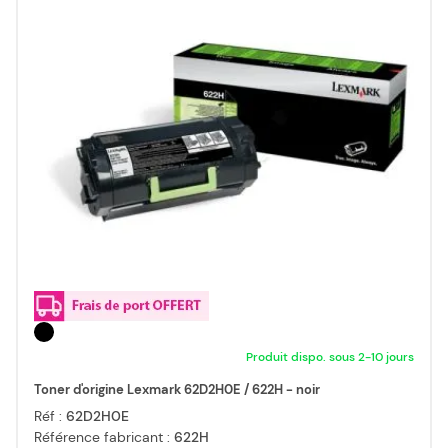
Produit dispo. sous 2-10 jours
Toner d'origine Lexmark 62D2H0E / 622H - noir
Réf :
62D2H0E
Référence fabricant :
622H