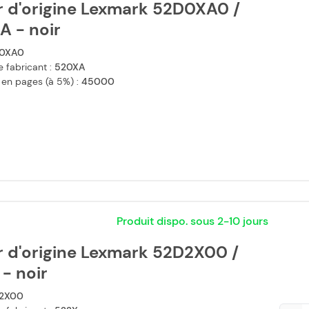
r d'origine Lexmark 52D0XA0 /
A - noir
0XA0
 fabricant :
520XA
 en pages (à 5%) :
45000
Produit dispo. sous 2-10 jours
r d'origine Lexmark 52D2X00 /
- noir
2X00