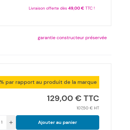
Livraison offerte dès
49,00 €
TTC !
garantie constructeur préservée
7% par rapport au produit de la marque
129,00 €
107,50 €
Ajouter au panier