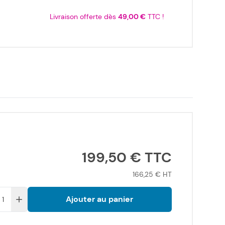
Livraison offerte dès
49,00 €
TTC !
199,50 €
166,25 €
Ajouter au panier