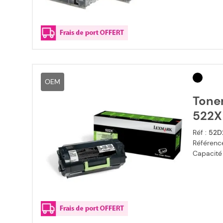
OEM
Tone
522X 
Réf :
52D
Référence
Capacité