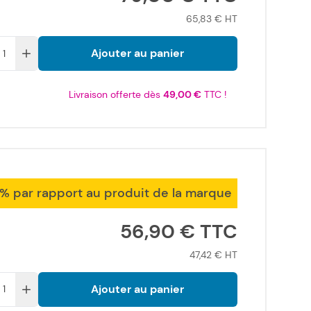
65,83 €
Ajouter au panier
Livraison offerte dès
49,00 €
TTC !
9% par rapport au produit de la marque
56,90 €
47,42 €
Ajouter au panier