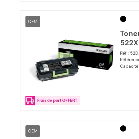
OEM
Tone
522X 
Réf :
52D
Référence
Capacité
OEM