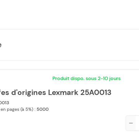
e
Produit dispo. sous 2-10 jours
fes d'origines Lexmark 25A0013
0013
 en pages (à 5%) :
5000
Qté