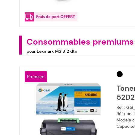
Consommables premiums
pour Lexmark MS 812 dtn
Premium
Tone
52D2
Réf :
GG_
Réf const
Modèle c
Capacité