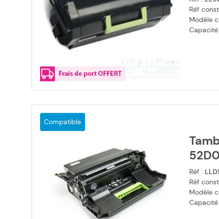
Réf const
Modèle c
Capacité
Compatible
Tamb
52D0
Réf :
LLD
Réf const
Modèle c
Capacité