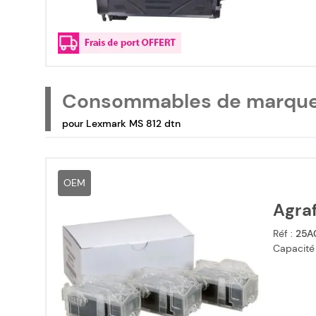
Consommables de marqu
pour Lexmark MS 812 dtn
OEM
Agra
Réf :
25A
Capacité