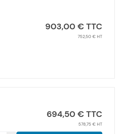
903,00 €
752,50 €
694,50 €
578,75 €