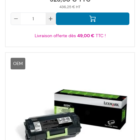
436,25 €
Qté
Livraison offerte dès
49,00 €
TTC !
OEM