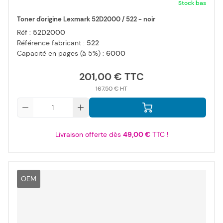
Stock bas
Toner d'origine Lexmark 52D2000 / 522 - noir
Réf :
52D2000
Référence fabricant :
522
Capacité en pages (à 5%) :
6000
201,00 €
167,50 €
Qté
Livraison offerte dès
49,00 €
TTC !
OEM