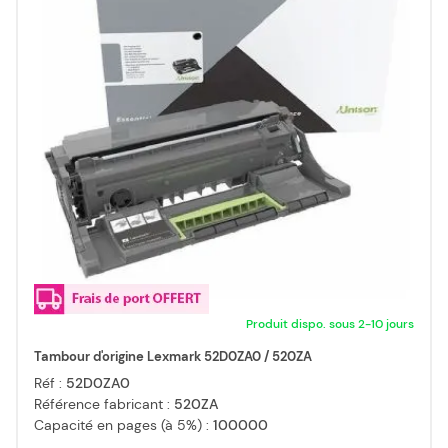
Produit dispo. sous 2-10 jours
Tambour d'origine Lexmark 52D0ZA0 / 520ZA
Réf :
52D0ZA0
Référence fabricant :
520ZA
Capacité en pages (à 5%) :
100000