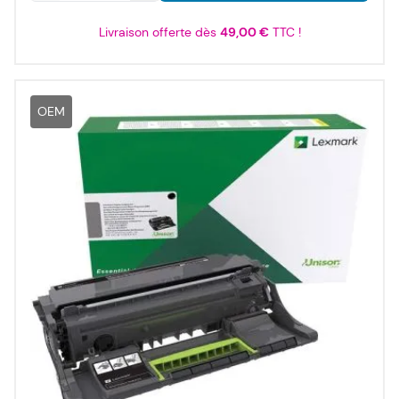
Livraison offerte dès
49,00 €
TTC !
OEM