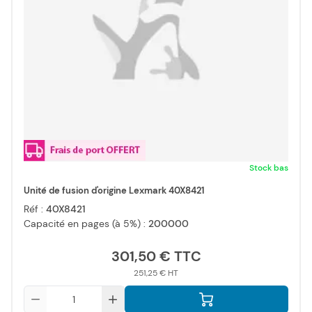
Stock bas
Unité de fusion d'origine Lexmark 40X8421
Réf :
40X8421
Capacité en pages (à 5%) :
200000
301,50 €
251,25 €
Qté