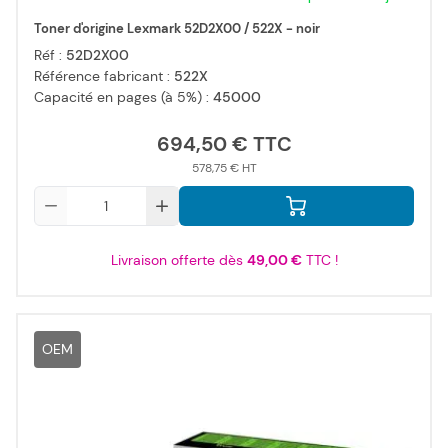
Toner d'origine Lexmark 52D2X00 / 522X - noir
Réf :
52D2X00
Référence fabricant :
522X
Capacité en pages (à 5%) :
45000
694,50 €
578,75 €
Qté
Livraison offerte dès
49,00 €
TTC !
OEM