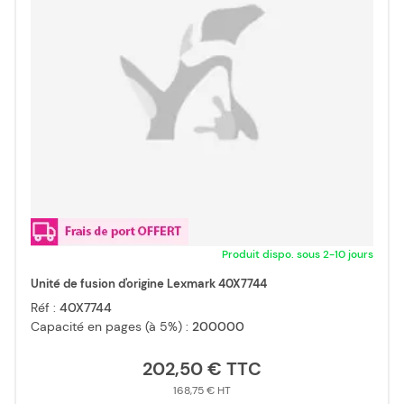
Produit dispo. sous 2-10 jours
Unité de fusion d'origine Lexmark 40X7744
Réf :
40X7744
Capacité en pages (à 5%) :
200000
202,50 €
168,75 €