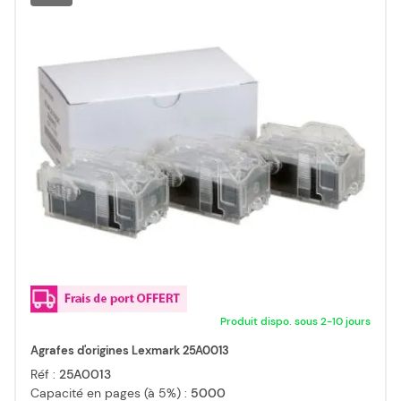
Produit dispo. sous 2-10 jours
Agrafes d'origines Lexmark 25A0013
Réf :
25A0013
Capacité en pages (à 5%) :
5000