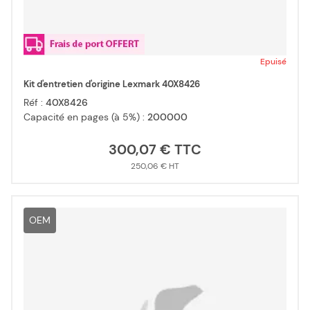
Epuisé
Kit d'entretien d'origine Lexmark 40X8426
Réf :
40X8426
Capacité en pages (à 5%) :
200000
300,07 €
250,06 €
OEM