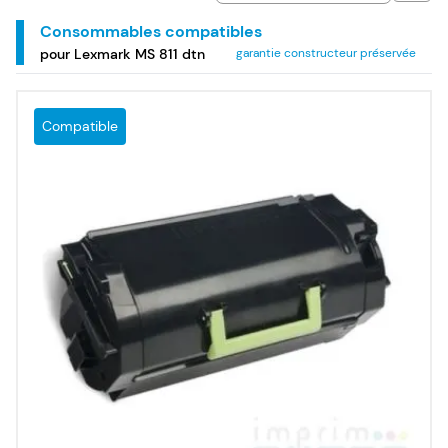
Consommables compatibles
pour Lexmark MS 811 dtn
garantie constructeur préservée
Compatible