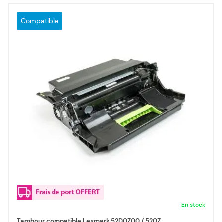
Compatible
En stock
Tambour compatible Lexmark 52D0Z00 / 520Z