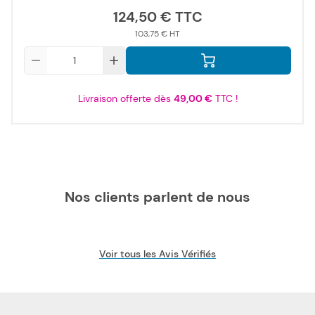
124,50 €
103,75 €
Qté
Livraison offerte dès
49,00 €
TTC !
Nos clients parlent de nous
Voir tous les Avis Vérifiés