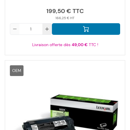
199,50 €
166,25 €
Qté
Livraison offerte dès
49,00 €
TTC !
OEM