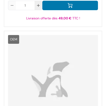
Qté
Livraison offerte dès
49,00 €
TTC !
OEM