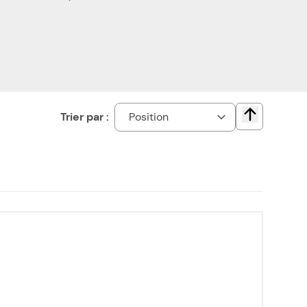
Trier par :
Change direct