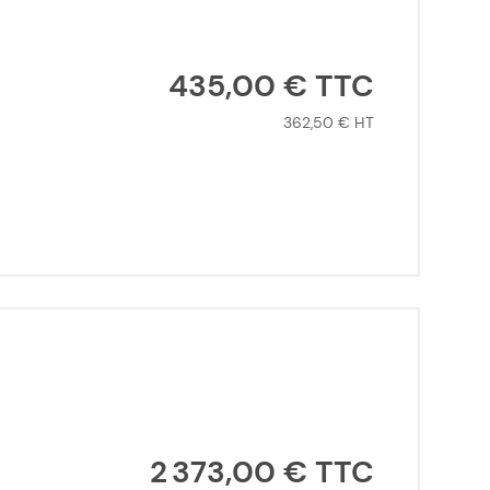
435,00 €
362,50 €
2 373,00 €