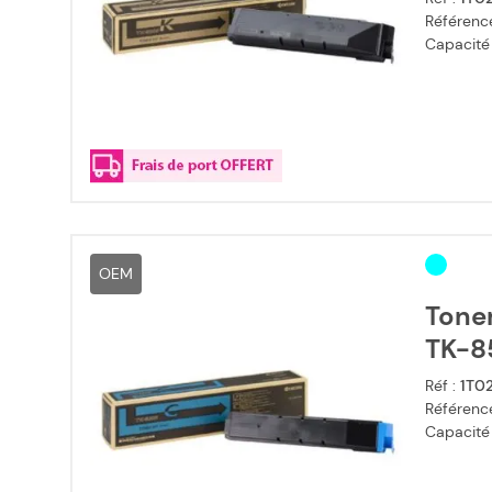
Référence
Capacité
OEM
Toner
TK-8
Réf :
1T0
Référence
Capacité