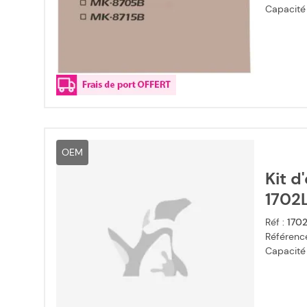
Capacité
OEM
Kit d
1702
Réf :
170
Référence
Capacité