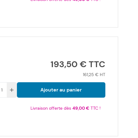
193,50 €
161,25 €
Ajouter au panier
Livraison offerte dès
49,00 €
TTC !