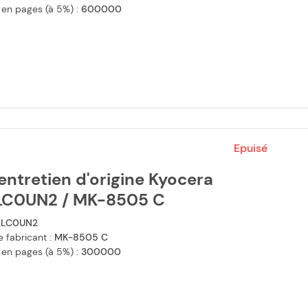
 en pages (à 5%) :
600000
Epuisé
'entretien d'origine Kyocera
LC0UN2 / MK-8505 C
2LC0UN2
 fabricant :
MK-8505 C
 en pages (à 5%) :
300000