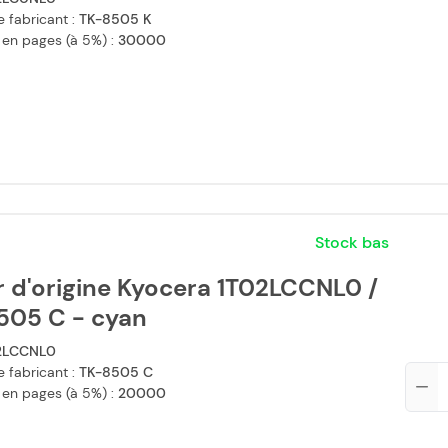
 fabricant :
TK-8505 K
 en pages (à 5%) :
30000
Stock bas
 d'origine Kyocera 1T02LCCNL0 /
505 C - cyan
2LCCNL0
 fabricant :
TK-8505 C
Qté
 en pages (à 5%) :
20000