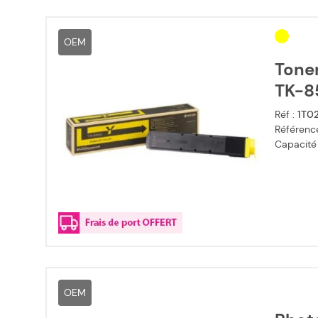
OEM
Toner
TK-8
Réf :
1T0
Référence
Capacité
OEM