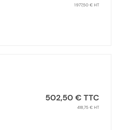
1 977,50 €
502,50 €
418,75 €