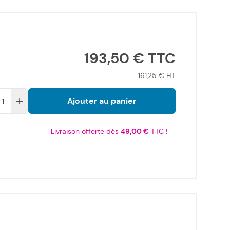
193,50 €
161,25 €
Ajouter au panier
Livraison offerte dès
49,00 €
TTC !