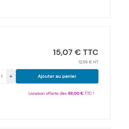
15,07 €
12,56 €
Ajouter au panier
Livraison offerte dès
49,00 €
TTC !