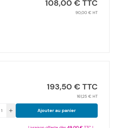
108,00 €
90,00 €
193,50 €
161,25 €
Ajouter au panier
Livraison offerte dès
49,00 €
TTC !