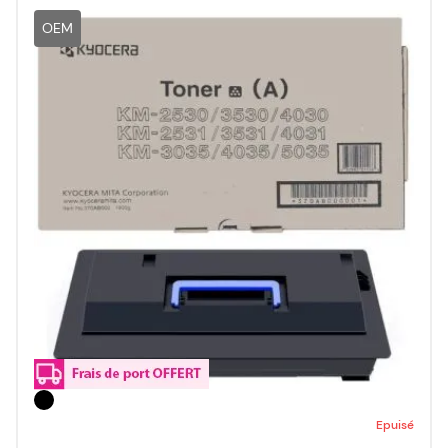
OEM
Epuisé