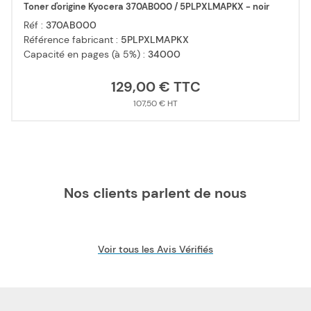
Toner d'origine Kyocera 370AB000 / 5PLPXLMAPKX - noir
Réf :
370AB000
Référence fabricant :
5PLPXLMAPKX
Capacité en pages (à 5%) :
34000
129,00 €
107,50 €
Nos clients parlent de nous
Voir tous les Avis Vérifiés