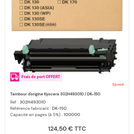
Epuisé
Tambour d'origine Kyocera 302H493010 / DK-150
Réf :
302H493010
Référence fabricant :
DK-150
Capacité en pages (à 5%) :
100000
124,50 €