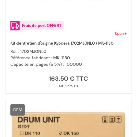
Epuisé
Kit d'entretien d'origine Kyocera 1702MJ0NL0 / MK-1130
Réf :
1702MJ0NL0
Référence fabricant :
MK-1130
Capacité en pages (à 5%) :
100000
163,50 €
136,25 €
OEM