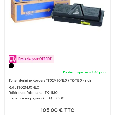
Produit dispo. sous 2-10 jours
Toner d'origine Kyocera 1T02MJ0NL0 / TK-1130 - noir
Réf :
1T02MJ0NL0
Référence fabricant :
TK-1130
Capacité en pages (à 5%) :
3000
105,00 €