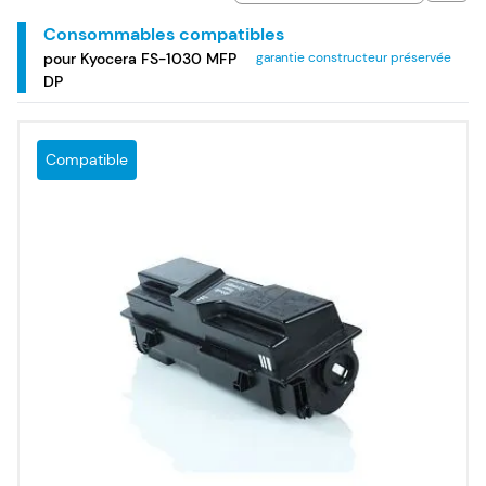
Kyocera FS-1030 MFP DP.
Consommables compatibles
pour Kyocera FS-1030 MFP
garantie constructeur préservée
DP
Compatible