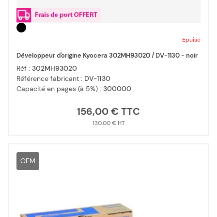
Epuisé
Développeur d'origine Kyocera 302MH93020 / DV-1130 - noir
Réf :
302MH93020
Référence fabricant :
DV-1130
Capacité en pages (à 5%) :
300000
156,00 €
130,00 €
OEM