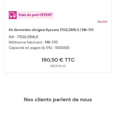
Epuisé
Kit d'entretien d'origine Kyocera 1702LZ8NL0 / MK-170
Réf :
1702LZ8NL0
Référence fabricant :
MK-170
Capacité en pages (à 5%) :
100000
190,50 €
158,75 €
Nos clients parlent de nous