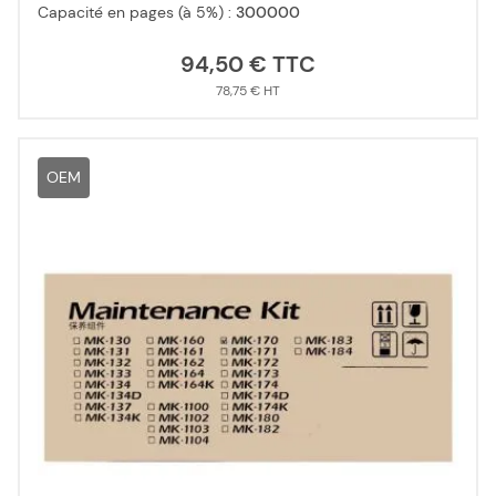
Capacité en pages (à 5%) :
300000
94,50 €
78,75 €
OEM