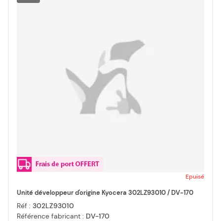
Epuisé
Unité développeur d'origine Kyocera 302LZ93010 / DV-170
Réf :
302LZ93010
Référence fabricant :
DV-170