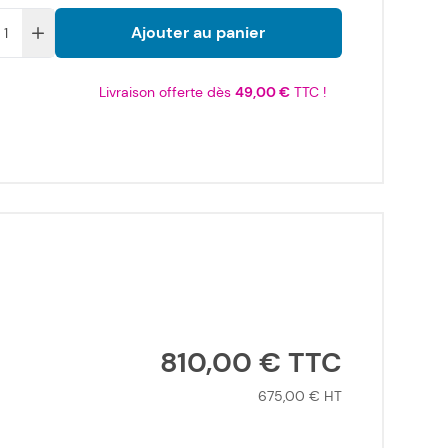
Ajouter au panier
Livraison offerte dès
49,00 €
TTC !
810,00 €
675,00 €