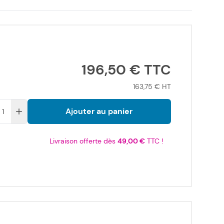
196,50 €
163,75 €
Ajouter au panier
Livraison offerte dès
49,00 €
TTC !