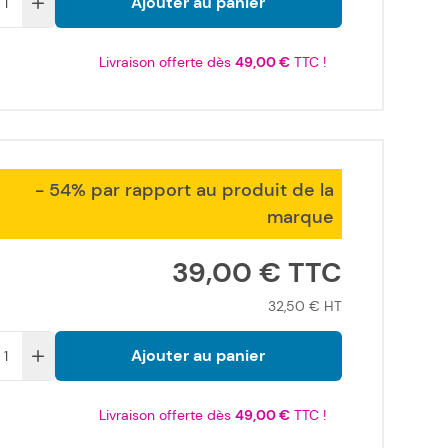
Ajouter au panier
Livraison offerte dès
49,00 €
TTC !
- 54% par rapport au produit de la
marque
39,00 €
32,50 €
Ajouter au panier
Livraison offerte dès
49,00 €
TTC !