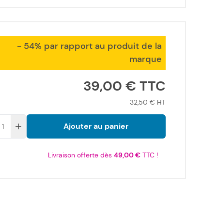
- 54% par rapport au produit de la
marque
39,00 €
32,50 €
Ajouter au panier
Livraison offerte dès
49,00 €
TTC !