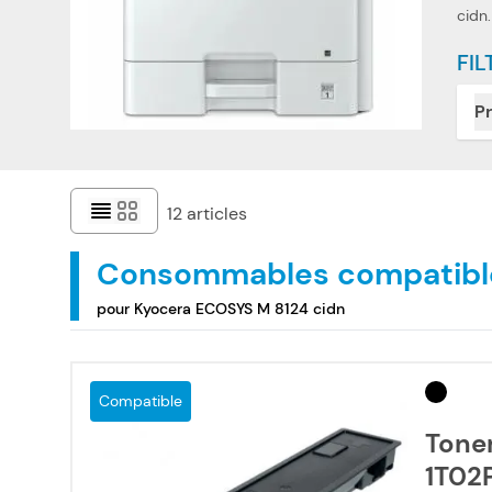
cidn.
FIL
Pr
12
articles
Consommables compatibl
pour Kyocera ECOSYS M 8124 cidn
Compatible
Tone
1T02P