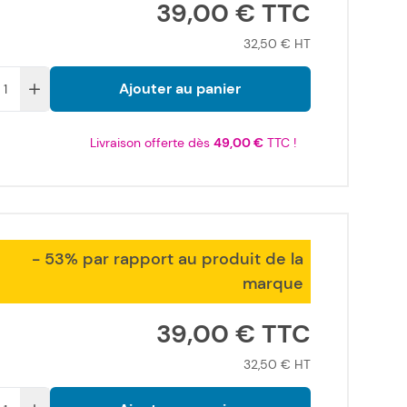
39,00 €
32,50 €
Ajouter au panier
Livraison offerte dès
49,00 €
TTC !
- 53% par rapport au produit de la
marque
39,00 €
32,50 €