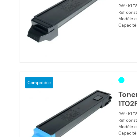
Réf :
KLT
Réf const
Modèle c
Capacité
Compatible
Tone
1T02
Réf :
KLT
Réf const
Modèle c
Capacité