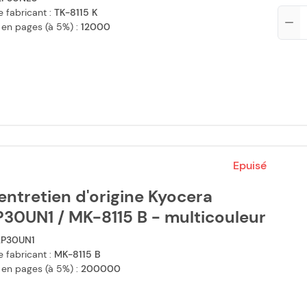
 fabricant :
TK-8115 K
Qté
 en pages (à 5%) :
12000
Epuisé
'entretien d'origine Kyocera
30UN1 / MK-8115 B - multicouleur
2P30UN1
 fabricant :
MK-8115 B
 en pages (à 5%) :
200000