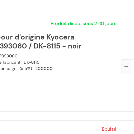
Produit dispo. sous 2-10 jours
our d'origine Kyocera
393060 / DK-8115 - noir
P393060
 fabricant :
DK-8115
Qté
 en pages (à 5%) :
200000
Epuisé