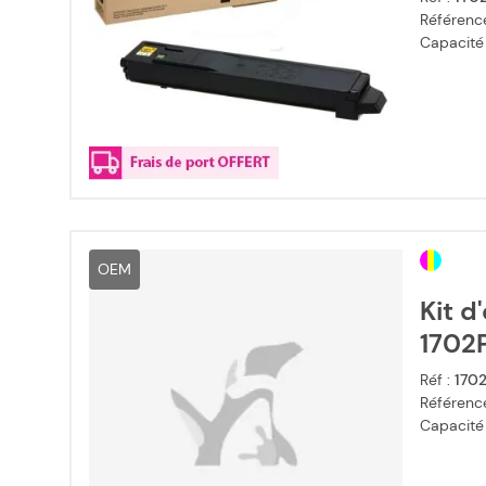
Référence
Capacité
OEM
Kit d
1702P
Réf :
170
Référence
Capacité