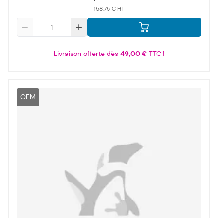
158,75 €
Qté
Livraison offerte dès
49,00 €
TTC !
OEM