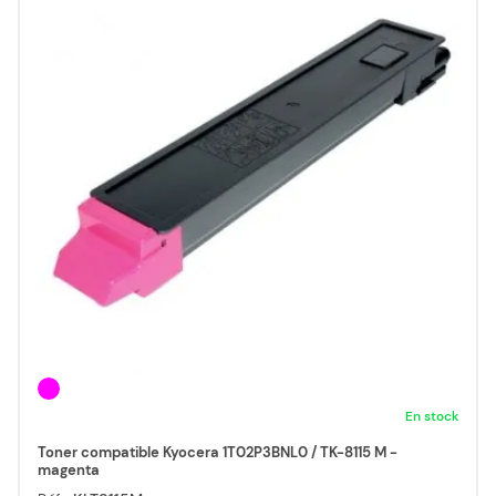
En stock
Toner compatible Kyocera 1T02P3BNL0 / TK-8115 M -
magenta