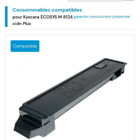
imprimante laser couleur multifonction Kyocera ECOSYS M
8124 cidn Plus.
Consommables compatibles
pour Kyocera ECOSYS M 8124
garantie constructeur préservée
cidn Plus
Compatible