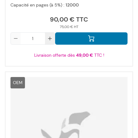
Capacité en pages (à 5%) :
12000
90,00 €
75,00 €
Qté
Livraison offerte dès
49,00 €
TTC !
OEM