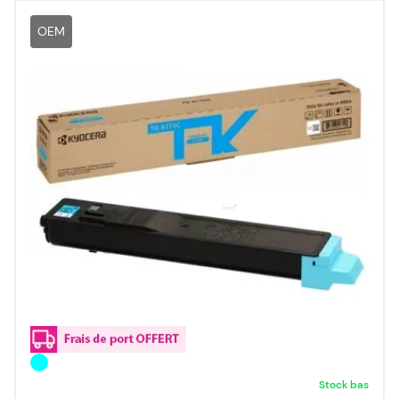
OEM
Stock bas