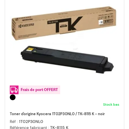
Stock bas
Toner d'origine Kyocera 1T02P30NL0 / TK-8115 K - noir
Réf :
1T02P30NL0
Référence fabricant :
TK-8115 K