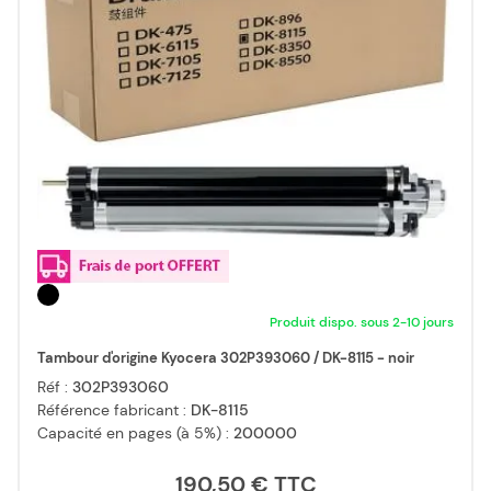
Produit dispo. sous 2-10 jours
Tambour d'origine Kyocera 302P393060 / DK-8115 - noir
Réf :
302P393060
Référence fabricant :
DK-8115
Capacité en pages (à 5%) :
200000
190,50 €