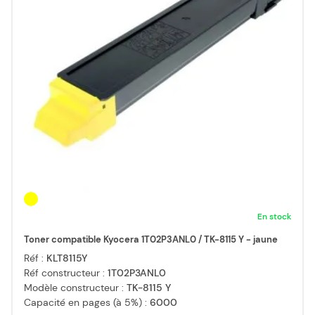
En stock
Toner compatible Kyocera 1T02P3ANL0 / TK-8115 Y - jaune
Réf :
KLT8115Y
Réf constructeur :
1T02P3ANL0
Modèle constructeur :
TK-8115 Y
Capacité en pages (à 5%) :
6000