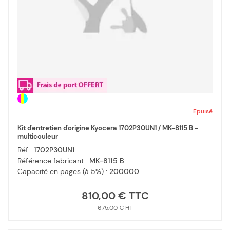
Epuisé
Kit d'entretien d'origine Kyocera 1702P30UN1 / MK-8115 B -
multicouleur
Réf :
1702P30UN1
Référence fabricant :
MK-8115 B
Capacité en pages (à 5%) :
200000
810,00 €
675,00 €