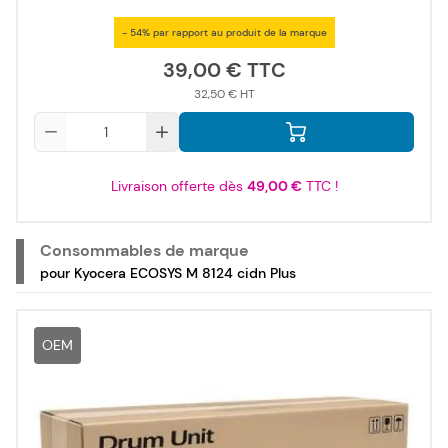
- 54% par rapport au produit de la marque
39,00 €
32,50 €
Qté
Livraison offerte dès
49,00 €
TTC !
Consommables de marque
pour Kyocera ECOSYS M 8124 cidn Plus
OEM