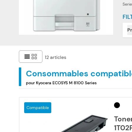
Serie
FIL
Pr
12
articles
Consommables compatibl
pour Kyocera ECOSYS M 8100 Series
Compatible
Tone
1T02P