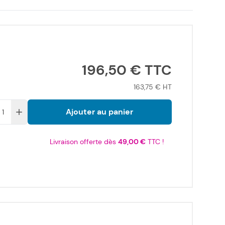
196,50 €
163,75 €
Ajouter au panier
Livraison offerte dès
49,00 €
TTC !