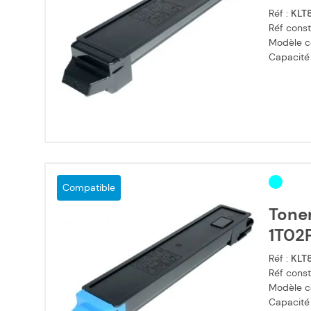
Réf :
KLT
Réf const
Modèle c
Capacité
Compatible
Tone
1T02
Réf :
KLT
Réf const
Modèle c
Capacité