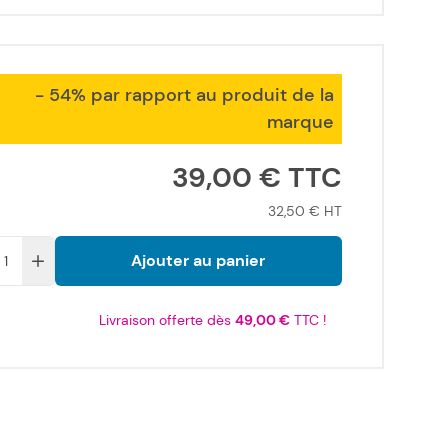
- 54% par rapport au produit de la
marque
39,00 €
32,50 €
Ajouter au panier
Livraison offerte dès
49,00 €
TTC !