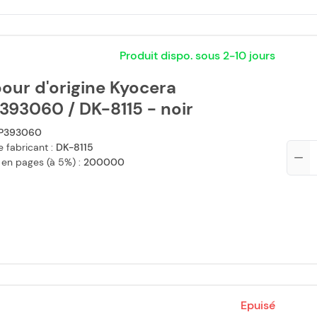
Produit dispo. sous 2-10 jours
our d'origine Kyocera
393060 / DK-8115 - noir
P393060
 fabricant :
DK-8115
Qté
 en pages (à 5%) :
200000
Epuisé