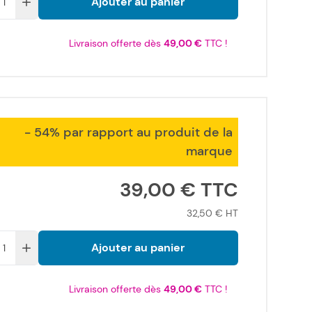
Ajouter au panier
Livraison offerte dès
49,00 €
TTC !
- 54% par rapport au produit de la
marque
39,00 €
32,50 €
Ajouter au panier
Livraison offerte dès
49,00 €
TTC !