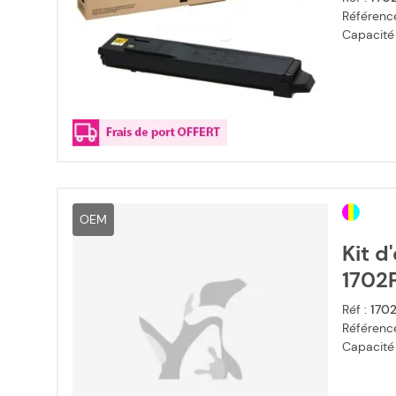
Référence
Capacité
OEM
Kit d
1702P
Réf :
170
Référence
Capacité