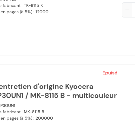
 fabricant :
TK-8115 K
Qté
 en pages (à 5%) :
12000
Epuisé
'entretien d'origine Kyocera
30UN1 / MK-8115 B - multicouleur
2P30UN1
 fabricant :
MK-8115 B
 en pages (à 5%) :
200000