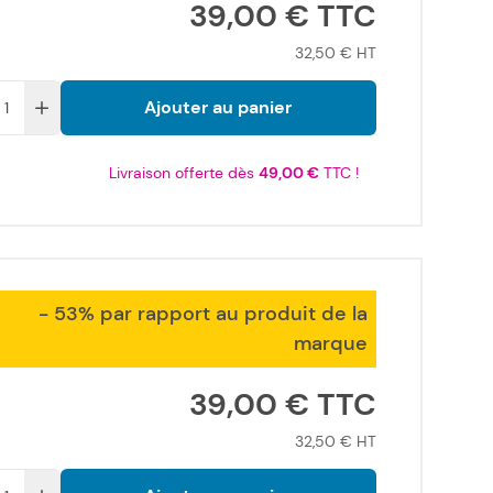
39,00 €
32,50 €
Ajouter au panier
Livraison offerte dès
49,00 €
TTC !
- 53% par rapport au produit de la
marque
39,00 €
32,50 €