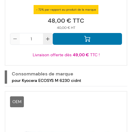
- 72% par rapport au produit de la marque
48,00 €
40,00 €
Qté
Livraison offerte dès
49,00 €
TTC !
Consommables de marque
pour Kyocera ECOSYS M 6230 cidnt
OEM