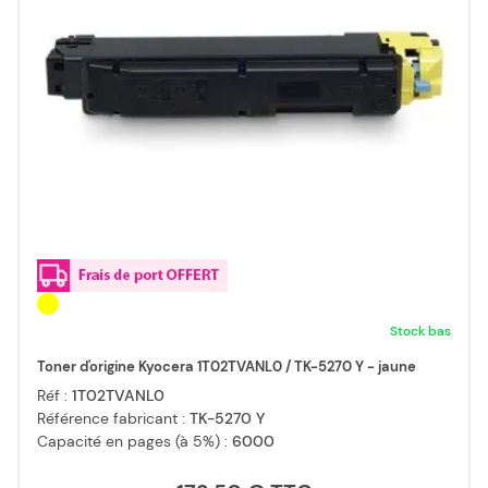
Stock bas
Toner d'origine Kyocera 1T02TVANL0 / TK-5270 Y - jaune
Réf :
1T02TVANL0
Référence fabricant :
TK-5270 Y
Capacité en pages (à 5%) :
6000