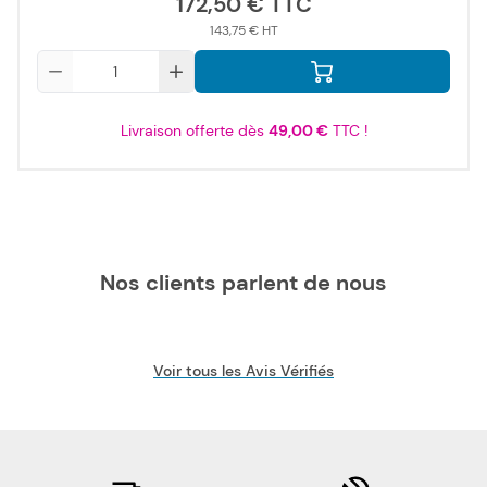
172,50 €
143,75 €
Qté
Livraison offerte dès
49,00 €
TTC !
Nos clients parlent de nous
Voir tous les Avis Vérifiés