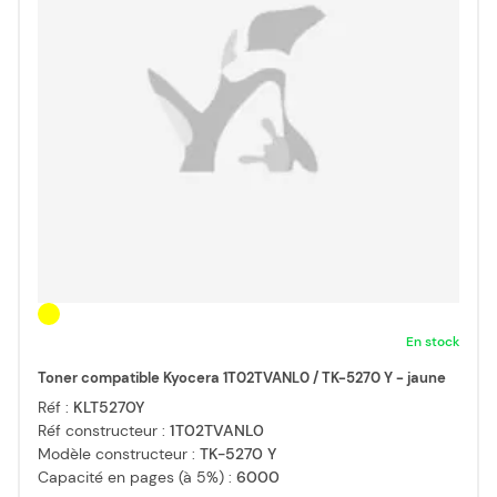
En stock
Toner compatible Kyocera 1T02TVANL0 / TK-5270 Y - jaune
Réf :
KLT5270Y
Réf constructeur :
1T02TVANL0
Modèle constructeur :
TK-5270 Y
Capacité en pages (à 5%) :
6000