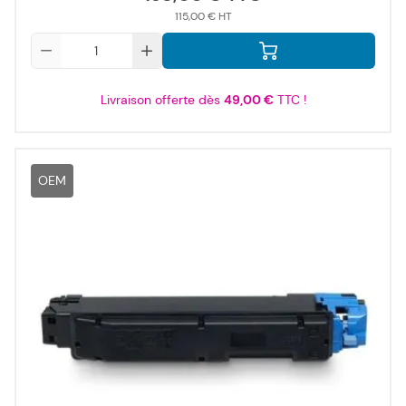
115,00 €
Qté
Livraison offerte dès
49,00 €
TTC !
OEM