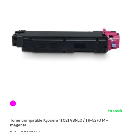
En stock
Toner compatible Kyocera 1T02TVBNL0 / TK-5270 M -
magenta