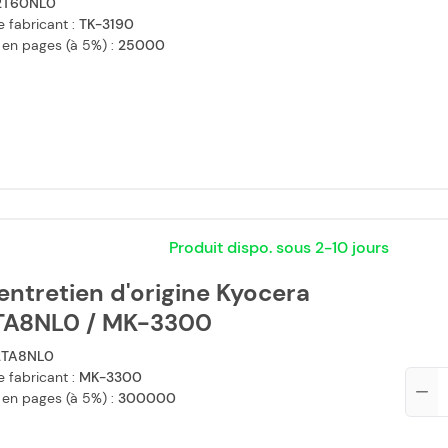
2T60NL0
 fabricant :
TK-3190
 en pages (à 5%) :
25000
Produit dispo. sous 2-10 jours
'entretien d'origine Kyocera
TA8NL0 / MK-3300
2TA8NL0
 fabricant :
MK-3300
Qté
 en pages (à 5%) :
300000