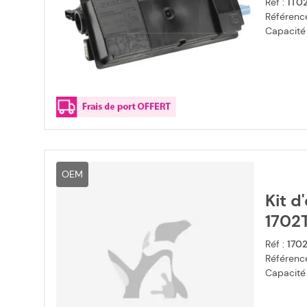
Réf :
1T0
Référence
Capacité
OEM
Kit d
1702
Réf :
170
Référence
Capacité