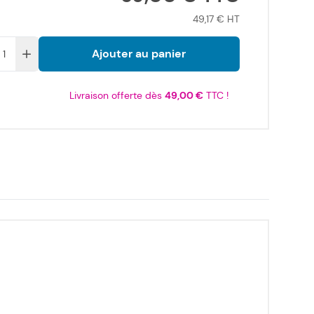
49,17 €
Ajouter au panier
Livraison offerte dès
49,00 €
TTC !