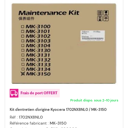
Produit dispo. sous 2-10 jours
Kit d'entretien d'origine Kyocera 1702NX8NL0 / MK-3150
Réf :
1702NX8NL0
Référence fabricant :
MK-3150