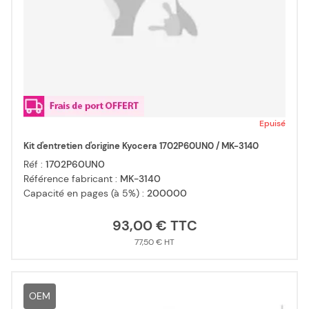
Epuisé
Kit d'entretien d'origine Kyocera 1702P60UN0 / MK-3140
Réf :
1702P60UN0
Référence fabricant :
MK-3140
Capacité en pages (à 5%) :
200000
93,00 €
77,50 €
OEM