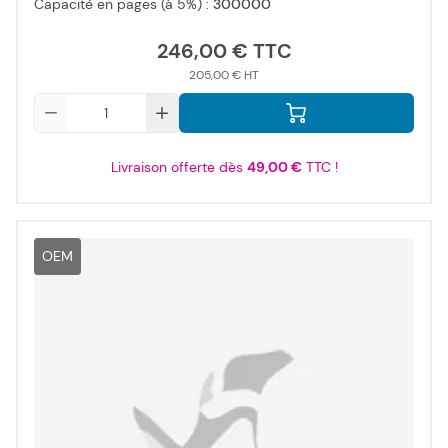
Capacité en pages (à 5%) :
300000
246,00 €
205,00 €
Qté
Livraison offerte dès
49,00 €
TTC !
OEM