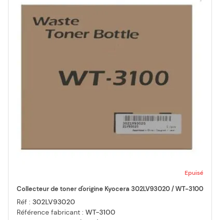
Epuisé
Collecteur de toner d'origine Kyocera 302LV93020 / WT-3100
Réf :
302LV93020
Référence fabricant :
WT-3100