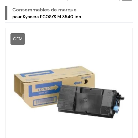
multifonction Kyocera ECOSYS M 3540 idn.
Consommables de marque
pour Kyocera ECOSYS M 3540 idn
OEM