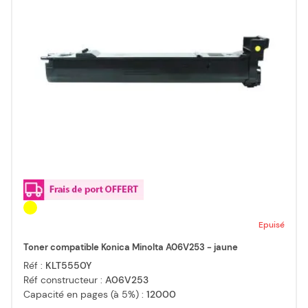
Epuisé
Toner compatible Konica Minolta A06V253 - jaune
Réf :
KLT5550Y
Réf constructeur :
A06V253
Capacité en pages (à 5%) :
12000