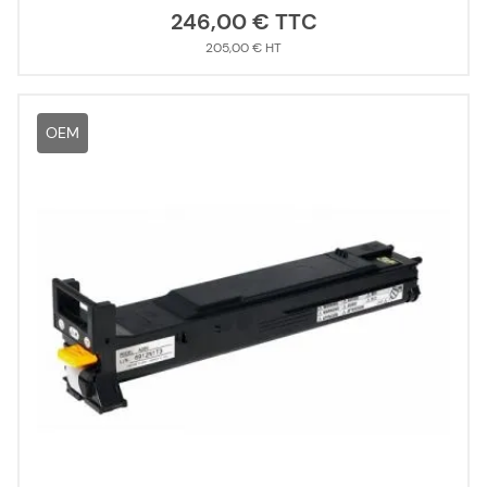
246,00 €
205,00 €
OEM