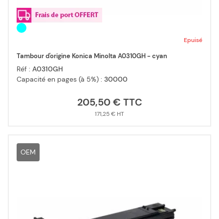
Epuisé
Tambour d'origine Konica Minolta A0310GH - cyan
Réf :
A0310GH
Capacité en pages (à 5%) :
30000
205,50 €
171,25 €
OEM