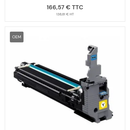
166,57 €
138,81 €
OEM