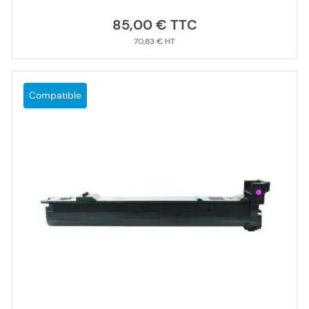
85,00 €
70,83 €
Compatible