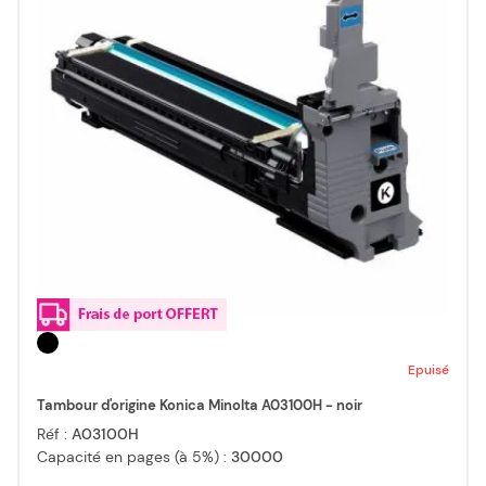
Epuisé
Tambour d'origine Konica Minolta A03100H - noir
Réf :
A03100H
Capacité en pages (à 5%) :
30000