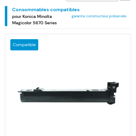
couleur Konica Minolta Magicolor 5670 Series.
Consommables compatibles
pour Konica Minolta
garantie constructeur préservée
Magicolor 5670 Series
Compatible