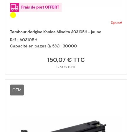
Epuisé
Tambour d'origine Konica Minolta A03105H - jaune
Réf :
A03105H
Capacité en pages (à 5%) :
30000
150,07 €
125,06 €
OEM