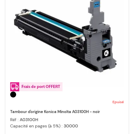
Epuisé
Tambour d'origine Konica Minolta A03100H - noir
Réf :
A03100H
Capacité en pages (à 5%) :
30000