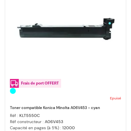
Epuisé
Toner compatible Konica Minolta A06V453 - cyan
Réf :
KLT5550C
Réf constructeur :
A06V453
Capacité en pages (à 5%) :
12000