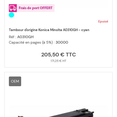
Epuisé
Tambour d'origine Konica Minolta A0310GH - cyan
Réf :
A0310GH
Capacité en pages (à 5%) :
30000
205,50 €
171,25 €
OEM