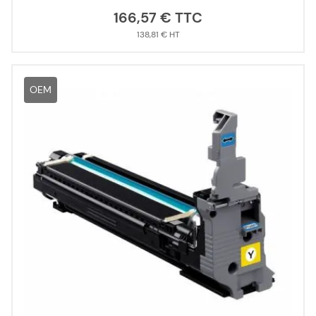
166,57 €
138,81 €
OEM