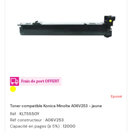
Epuisé
Toner compatible Konica Minolta A06V253 - jaune
Réf :
KLT5550Y
Réf constructeur :
A06V253
Capacité en pages (à 5%) :
12000