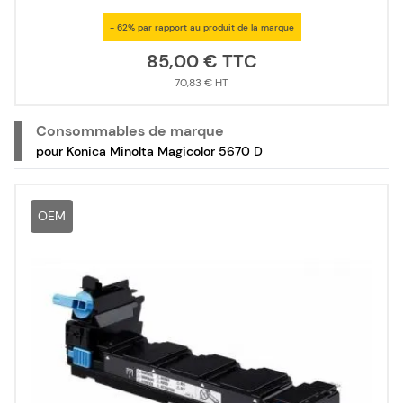
- 62% par rapport au produit de la marque
85,00 €
70,83 €
Consommables de marque
pour Konica Minolta Magicolor 5670 D
OEM