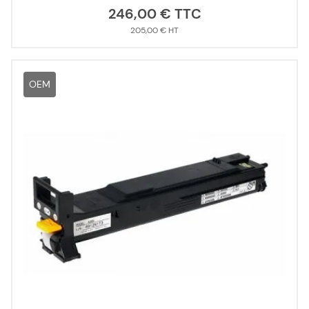
246,00 €
205,00 €
OEM