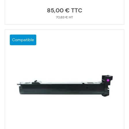
85,00 €
70,83 €
Compatible