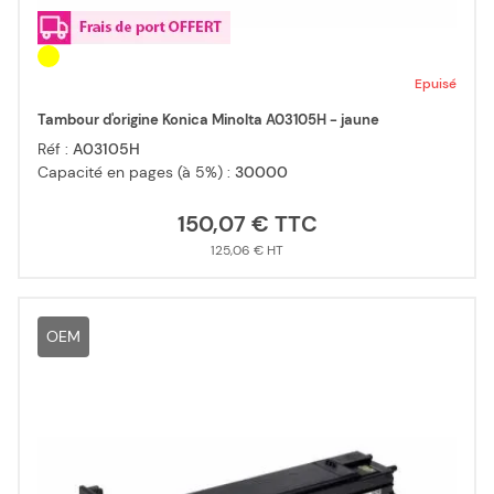
Epuisé
Tambour d'origine Konica Minolta A03105H - jaune
Réf :
A03105H
Capacité en pages (à 5%) :
30000
150,07 €
125,06 €
OEM