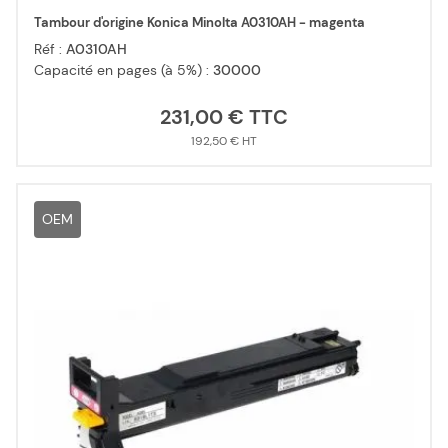
Tambour d'origine Konica Minolta A0310AH - magenta
Réf :
A0310AH
Capacité en pages (à 5%) :
30000
231,00 €
192,50 €
OEM