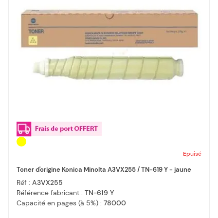
Epuisé
Toner d'origine Konica Minolta A3VX255 / TN-619 Y - jaune
Réf :
A3VX255
Référence fabricant :
TN-619 Y
Capacité en pages (à 5%) :
78000