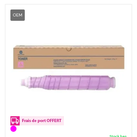
OEM
Stock bas