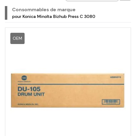
Consommables de marque
pour Konica Minolta Bizhub Press C 3080
OEM