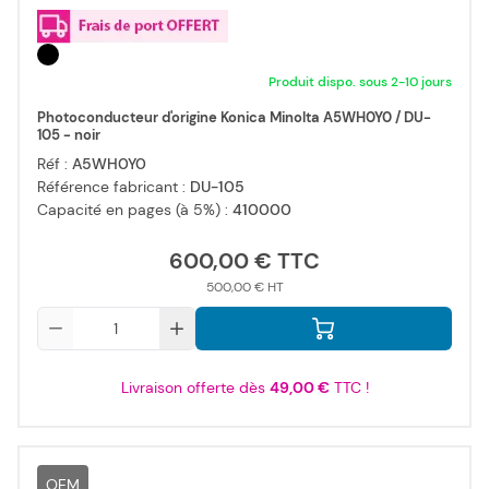
Produit dispo. sous 2-10 jours
Photoconducteur d'origine Konica Minolta A5WH0Y0 / DU-
105 - noir
Réf :
A5WH0Y0
Référence fabricant :
DU-105
Capacité en pages (à 5%) :
410000
600,00 €
500,00 €
Qté
Livraison offerte dès
49,00 €
TTC !
OEM