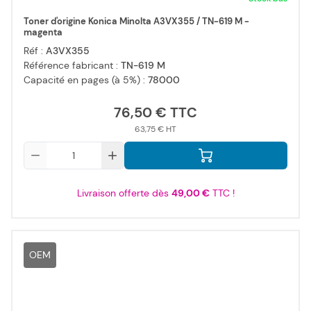
Toner d'origine Konica Minolta A3VX355 / TN-619 M -
magenta
Réf :
A3VX355
Référence fabricant :
TN-619 M
Capacité en pages (à 5%) :
78000
76,50 €
63,75 €
Qté
Livraison offerte dès
49,00 €
TTC !
OEM