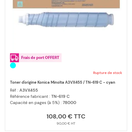
Rupture de stock
Toner d'origine Konica Minolta A3VX455 / TN-619 C - cyan
Réf :
A3VX455
Référence fabricant :
TN-619 C
Capacité en pages (à 5%) :
78000
108,00 €
90,00 €