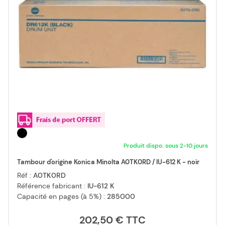
Produit dispo. sous 2-10 jours
Tambour d'origine Konica Minolta A0TK0RD / IU-612 K - noir
Réf :
A0TK0RD
Référence fabricant :
IU-612 K
Capacité en pages (à 5%) :
285000
202,50 €