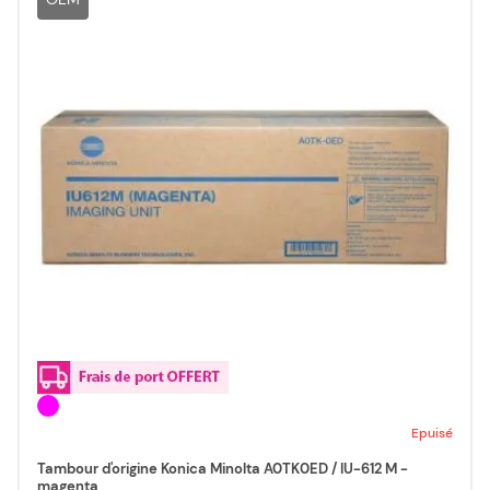
Epuisé
Tambour d'origine Konica Minolta A0TK0ED / IU-612 M -
magenta