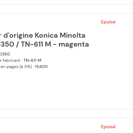
Epuisé
 d'origine Konica Minolta
350 / TN-611 M - magenta
0350
 fabricant :
TN-611 M
 en pages (à 5%) :
15400
Epuisé