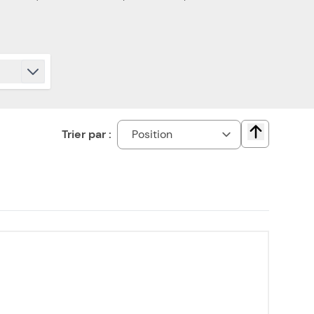
Trier par :
Change direct