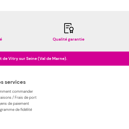
é
Qualité garantie
de Vitry sur Seine (Val de Marne).
s services
mment commander
raisons / Frais de port
ens de paiement
gramme de fidélité