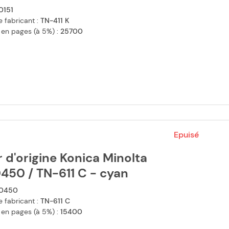
0151
 fabricant :
TN-411 K
 en pages (à 5%) :
25700
Epuisé
 d'origine Konica Minolta
450 / TN-611 C - cyan
0450
 fabricant :
TN-611 C
 en pages (à 5%) :
15400