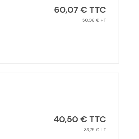
60,07 €
50,06 €
40,50 €
33,75 €