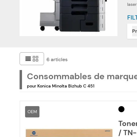
laser
FIL
Pr
6
articles
Consommables de marqu
pour Konica Minolta Bizhub C 451
OEM
Toner
/ TN-