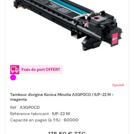
Epuisé
Tambour d'origine Konica Minolta A3GP0CD / IUP-22 M -
magenta
Réf :
A3GP0CD
Référence fabricant :
IUP-22 M
Capacité en pages (à 5%) :
60000