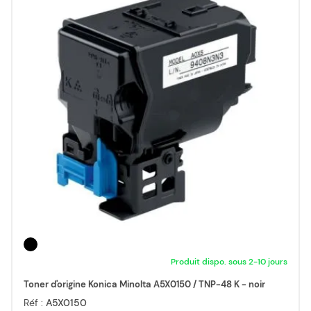
Produit dispo. sous 2-10 jours
Toner d'origine Konica Minolta A5X0150 / TNP-48 K - noir
Réf :
A5X0150