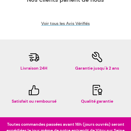
Voir tous les Avis Vérifiés
Livraison 24H
Garantie jusqu'à 2 ans
Satisfait ou remboursé
Qualité garantie
Toutes commandes passées avant 16h (jours ouvrés) seront
expédiées le jour même de notre entrepôt de Vitry sur Seine