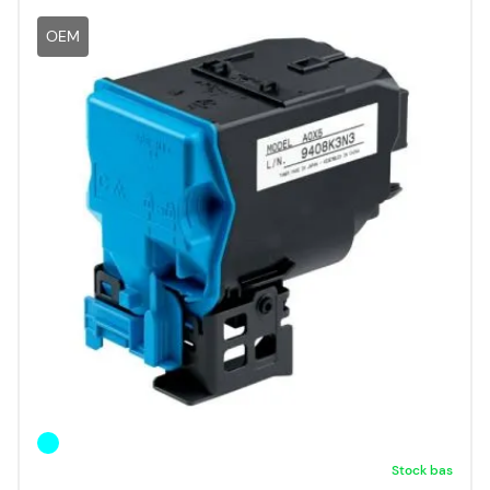
OEM
Stock bas