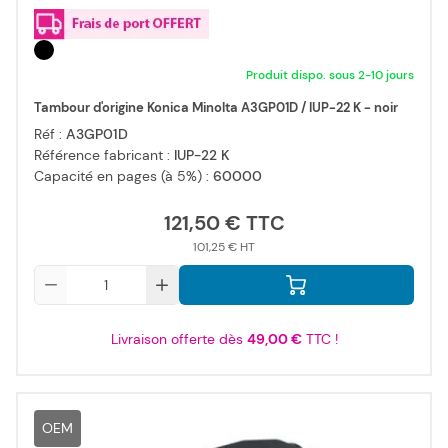
Produit dispo. sous 2-10 jours
Tambour d'origine Konica Minolta A3GP01D / IUP-22 K - noir
Réf :
A3GP01D
Référence fabricant :
IUP-22 K
Capacité en pages (à 5%) :
60000
121,50 €
101,25 €
Qté
Livraison offerte dès
49,00 €
TTC !
OEM