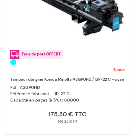
Epuisé
Tambour d'origine Konica Minolta A3GP0HD / IUP-22 C - cyan
Réf :
A3GP0HD
Référence fabricant :
IUP-22 C
Capacité en pages (à 5%) :
60000
175,50 €
146,25 €