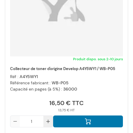
Produit dispo. sous 2-10 jours
Collecteur de toner d'origine Develop A4Y5WY1 / WB-P05
Réf :
A4Y5WY1
Référence fabricant :
WB-P05
Capacité en pages (à 5%) :
36000
16,50 €
13,75 €
Qté