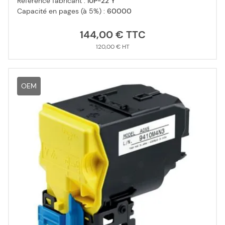
Référence fabricant :
IUP-22 Y
Capacité en pages (à 5%) :
60000
144,00 €
120,00 €
OEM