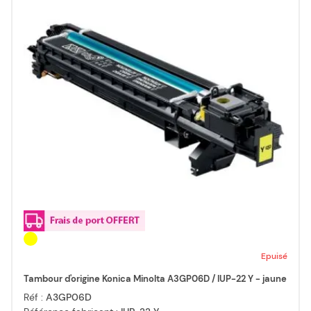
Epuisé
Tambour d'origine Konica Minolta A3GP06D / IUP-22 Y - jaune
Réf :
A3GP06D