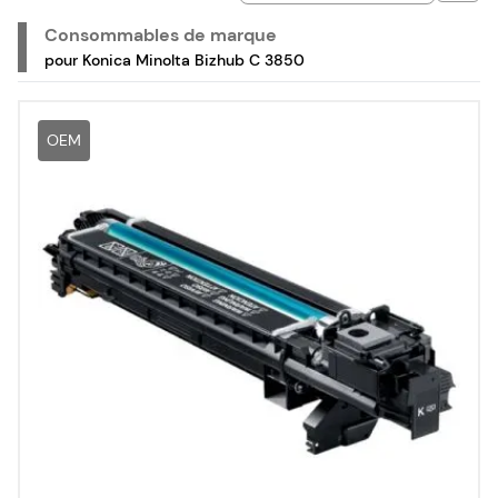
collecteurs de toner et unités de fusion de la marque
Konica Minolta, pour votre imprimante laser couleur
Consommables de marque
multifonction Konica Minolta Bizhub C 3850.
pour Konica Minolta Bizhub C 3850
OEM