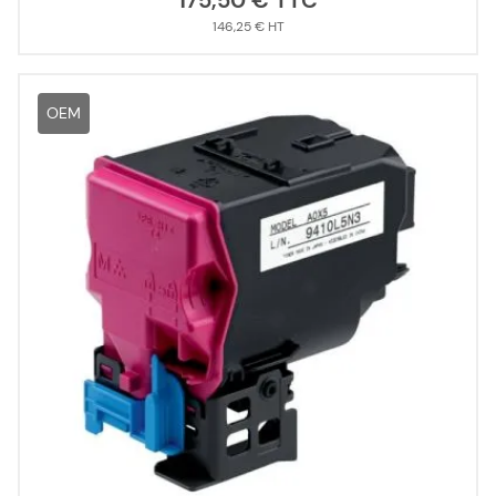
175,50 €
146,25 €
OEM