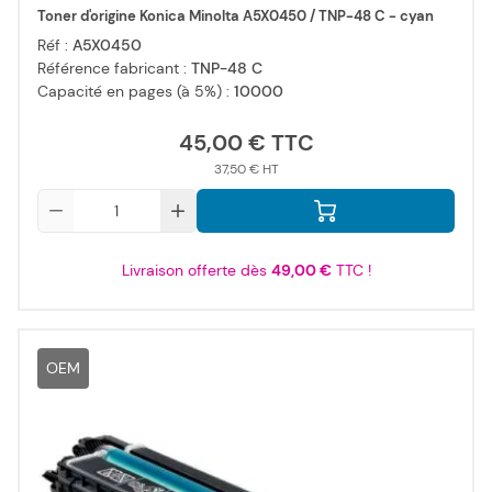
Toner d'origine Konica Minolta A5X0450 / TNP-48 C - cyan
Réf :
A5X0450
Référence fabricant :
TNP-48 C
Capacité en pages (à 5%) :
10000
45,00 €
37,50 €
Qté
Livraison offerte dès
49,00 €
TTC !
OEM