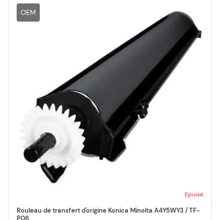
OEM
Epuisé
Rouleau de transfert d'origine Konica Minolta A4Y5WY3 / TF-
P06