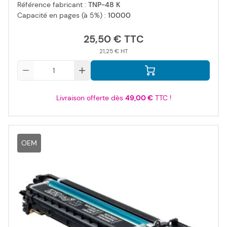
Référence fabricant :
TNP-48 K
Capacité en pages (à 5%) :
10000
25,50 €
21,25 €
Qté
Livraison offerte dès
49,00 €
TTC !
OEM