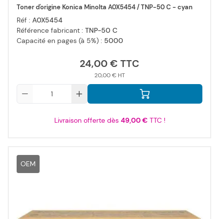
Toner d'origine Konica Minolta A0X5454 / TNP-50 C - cyan
Réf :
A0X5454
Référence fabricant :
TNP-50 C
Capacité en pages (à 5%) :
5000
24,00 €
20,00 €
Qté
Livraison offerte dès
49,00 €
TTC !
OEM