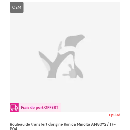
OEM
Epuisé
Rouleau de transfert d'origine Konica Minolta A1480Y2 / TF-
P04