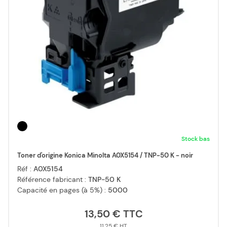
Stock bas
Toner d'origine Konica Minolta A0X5154 / TNP-50 K - noir
Réf :
A0X5154
Référence fabricant :
TNP-50 K
Capacité en pages (à 5%) :
5000
13,50 €
11,25 €