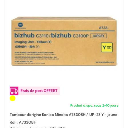
Produit dispo. sous 2-10 jours
Tambour d'origine Konica Minolta A73308H / IUP-23 Y - jaune
Réf :
A73308H