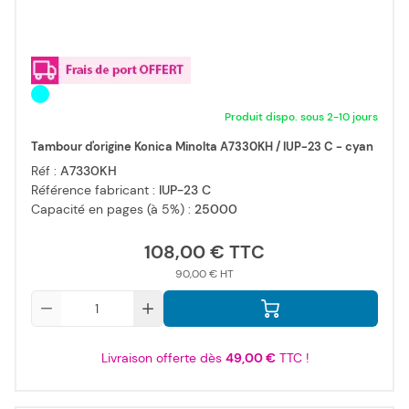
Produit dispo. sous 2-10 jours
Tambour d'origine Konica Minolta A7330KH / IUP-23 C - cyan
Réf :
A7330KH
Référence fabricant :
IUP-23 C
Capacité en pages (à 5%) :
25000
108,00 €
90,00 €
Qté
Livraison offerte dès
49,00 €
TTC !