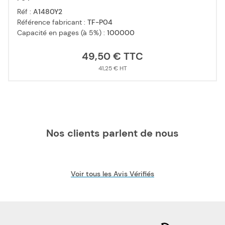
Réf :
A1480Y2
Référence fabricant :
TF-P04
Capacité en pages (à 5%) :
100000
49,50 €
41,25 €
Nos clients parlent de nous
Voir tous les Avis Vérifiés