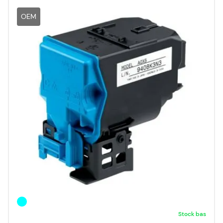
OEM
Stock bas