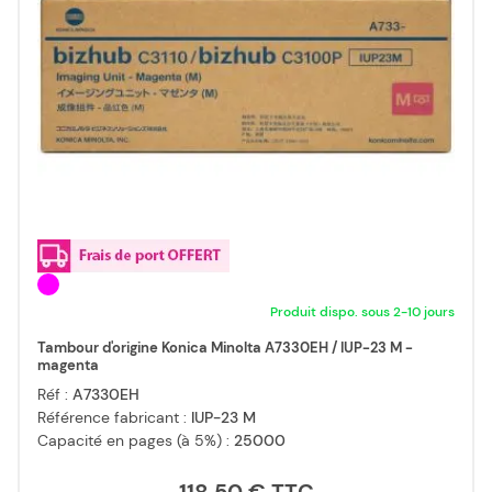
Produit dispo. sous 2-10 jours
Tambour d'origine Konica Minolta A7330EH / IUP-23 M -
magenta
Réf :
A7330EH
Référence fabricant :
IUP-23 M
Capacité en pages (à 5%) :
25000