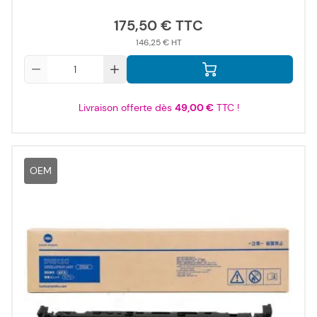
175,50 €
146,25 €
Qté
Livraison offerte dès
49,00 €
TTC !
OEM