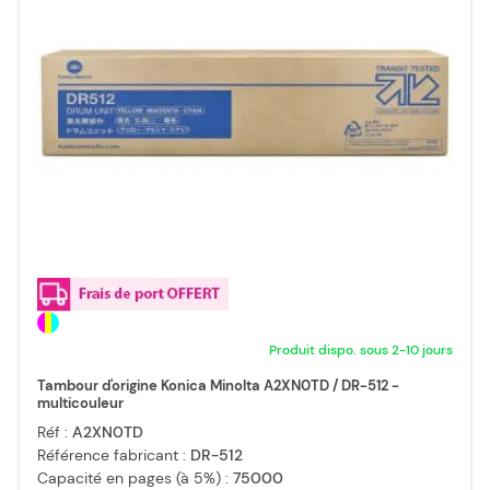
Produit dispo. sous 2-10 jours
Tambour d'origine Konica Minolta A2XN0TD / DR-512 -
multicouleur
Réf :
A2XN0TD
Référence fabricant :
DR-512
Capacité en pages (à 5%) :
75000