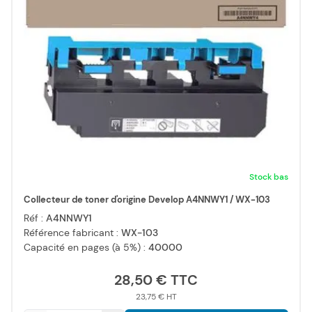
Stock bas
Collecteur de toner d'origine Develop A4NNWY1 / WX-103
Réf :
A4NNWY1
Référence fabricant :
WX-103
Capacité en pages (à 5%) :
40000
28,50 €
23,75 €