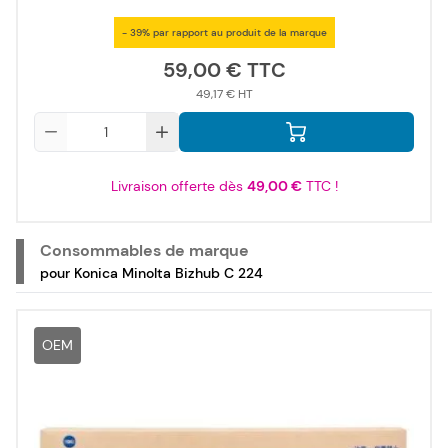
- 39% par rapport au produit de la marque
59,00 €
49,17 €
Qté
Livraison offerte dès
49,00 €
TTC !
Consommables de marque
pour Konica Minolta Bizhub C 224
OEM