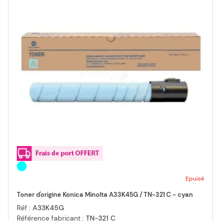
Epuisé
Toner d'origine Konica Minolta A33K45G / TN-321 C - cyan
Réf :
A33K45G
Référence fabricant :
TN-321 C