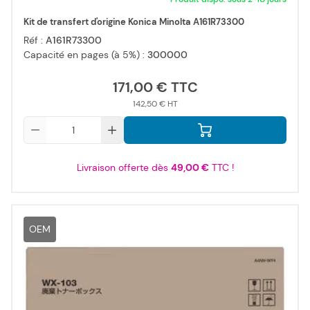
Kit de transfert d'origine Konica Minolta A161R73300
Réf :
A161R73300
Capacité en pages (à 5%) :
300000
171,00 €
142,50 €
Qté
Livraison offerte dès
49,00 €
TTC !
OEM