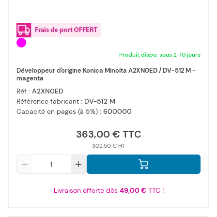
Produit dispo. sous 2-10 jours
Développeur d'origine Konica Minolta A2XN0ED / DV-512 M -
magenta
Réf :
A2XN0ED
Référence fabricant :
DV-512 M
Capacité en pages (à 5%) :
600000
363,00 €
302,50 €
Qté
Livraison offerte dès
49,00 €
TTC !