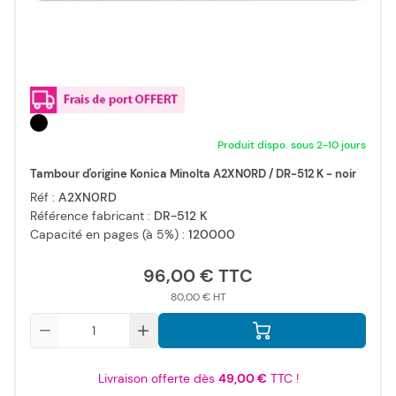
Produit dispo. sous 2-10 jours
Tambour d'origine Konica Minolta A2XN0RD / DR-512 K - noir
Réf :
A2XN0RD
Référence fabricant :
DR-512 K
Capacité en pages (à 5%) :
120000
96,00 €
80,00 €
Qté
Livraison offerte dès
49,00 €
TTC !