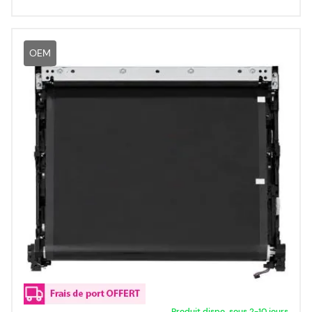
OEM
Produit dispo. sous 2-10 jours