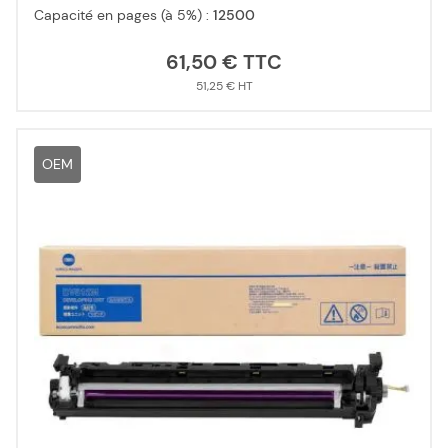
Capacité en pages (à 5%) :
12500
61,50 €
51,25 €
OEM