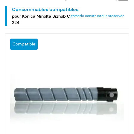
de transfert, collecteurs de toner et unités de fusion de la
marque Konica Minolta, pour votre imprimante laser
Consommables compatibles
couleur multifonction Konica Minolta Bizhub C 224.
pour Konica Minolta Bizhub C
garantie constructeur préservée
224
Compatible