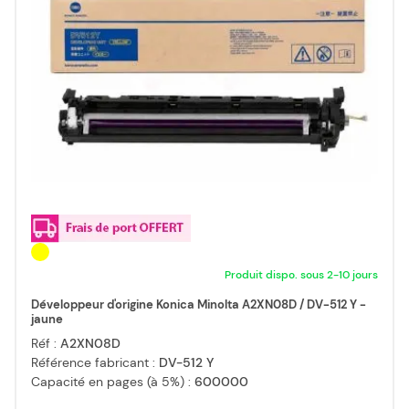
Produit dispo. sous 2-10 jours
Développeur d'origine Konica Minolta A2XN08D / DV-512 Y -
jaune
Réf :
A2XN08D
Référence fabricant :
DV-512 Y
Capacité en pages (à 5%) :
600000