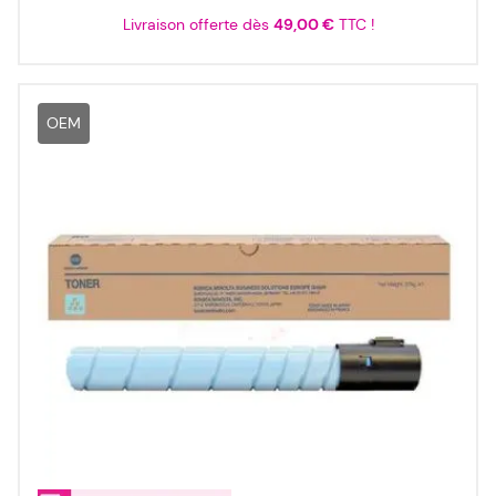
Livraison offerte dès
49,00 €
TTC !
OEM