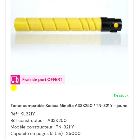
En stock
Toner compatible Konica Minolta A33K250 / TN-321 Y - jaune
Réf :
KL321Y
Réf constructeur :
A33K250
Modèle constructeur :
TN-321 Y
Capacité en pages (à 5%) :
25000