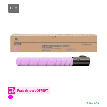
OEM
Stock bas