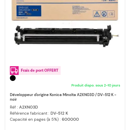
Produit dispo. sous 2-10 jours
Développeur d'origine Konica Minolta A2XN03D / DV-512 K -
noir
Réf :
A2XN03D
Référence fabricant :
DV-512 K
Capacité en pages (à 5%) :
600000