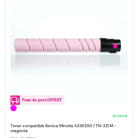
En stock
Toner compatible Konica Minolta A33K350 / TN-321 M -
magenta