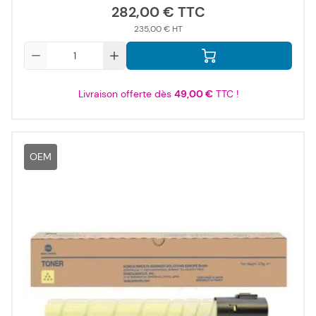
282,00 €
235,00 €
Qté
Livraison offerte dès
49,00 €
TTC !
OEM