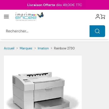
Allez au contenu
Livraison Offerte
dès 49,00€ TTC
Menu
Cart
Rechercher...
Accueil
>
Marques
>
Imation
>
Rainbow 2730