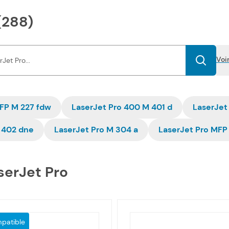
(288)
Voi
FP M 227 fdw
LaserJet Pro 400 M 401 d
LaserJet
 402 dne
LaserJet Pro M 304 a
LaserJet Pro MFP
serJet Pro
patible