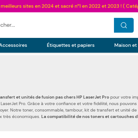
...
Accessoires
Étiquettes et papiers
Maison et
ansfert et unités de fusion pas chers HP LaserJet Pro
pour votre imp
multifonction ou imprimante laser couleur multifonction HP LaserJet Pro. Grâce à votre confiance et votre fi
ix très économiques.
La compatibilité de nos toners et cartouches d