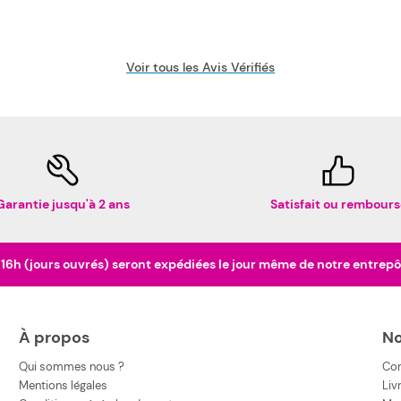
Voir tous les Avis Vérifiés
Garantie jusqu'à 2 ans
Satisfait ou rembours
h (jours ouvrés) seront expédiées le jour même de notre entrepôt 
À propos
No
Qui sommes nous ?
Co
Mentions légales
Liv