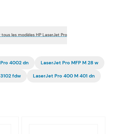
r tous les modèles HP LaserJet Pro
 Pro 4002 dn
LaserJet Pro MFP M 28 w
 3102 fdw
LaserJet Pro 400 M 401 dn