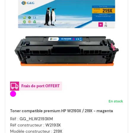
En stock
Toner compatible premium HP W2193X / 219X - magenta
Réf :
GG_HLW2193XM
Réf constructeur :
W2193X
Modèle constructeur :
219X