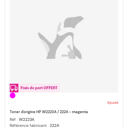
Epuisé
Toner d'origine HP W2223A / 222A - magenta
Réf :
W2223A
Référence fabricant :
222A