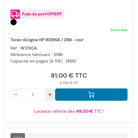
Stock bas
Toner d'origine HP W2190A / 219A - noir
Réf :
W2190A
Référence fabricant :
219A
Capacité en pages (à 5%) :
1300
81,00 €
67,50 €
Qté
Livraison offerte dès
49,00 €
TTC !