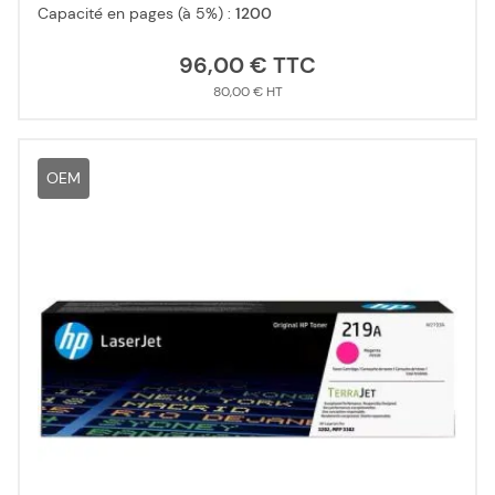
Capacité en pages (à 5%) :
1200
96,00 €
80,00 €
OEM