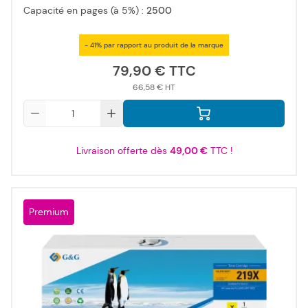
Capacité en pages (à 5%) :
2500
- 41% par rapport au produit de la marque
79,90 €
66,58 €
Qté
Livraison offerte dès
49,00 €
TTC !
Premium