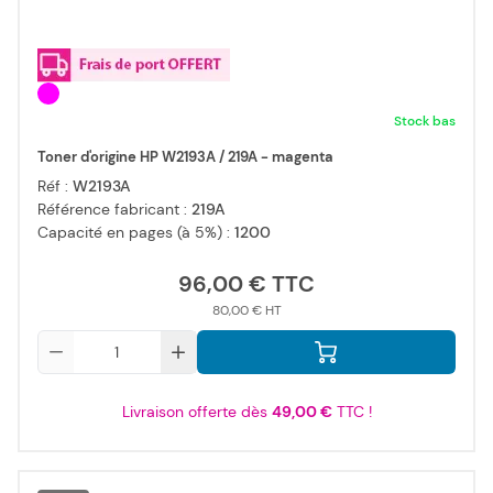
Stock bas
Toner d'origine HP W2193A / 219A - magenta
Réf :
W2193A
Référence fabricant :
219A
Capacité en pages (à 5%) :
1200
96,00 €
80,00 €
Qté
Livraison offerte dès
49,00 €
TTC !