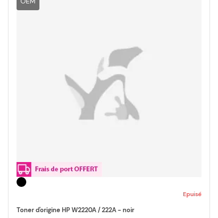
OEM
Epuisé
Toner d'origine HP W2220A / 222A - noir