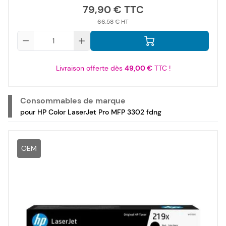
79,90 €
66,58 €
Qté
Livraison offerte dès
49,00 €
TTC !
Consommables de marque
pour HP Color LaserJet Pro MFP 3302 fdng
OEM