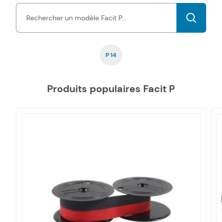
types de documents, à des prix très économiques.
La
compatibilité de nos toners et cartouches d'encre P pas chers
est garantie
par une certification ISO, tout comme la fiabilité.
P 14
Produits populaires Facit P