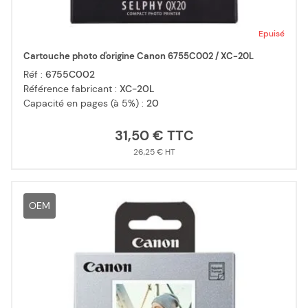
Epuisé
Cartouche photo d'origine Canon 6755C002 / XC-20L
Réf :
6755C002
Référence fabricant :
XC-20L
Capacité en pages (à 5%) :
20
31,50 €
26,25 €
OEM