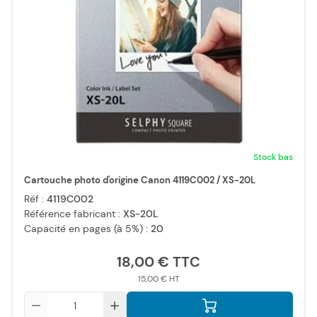
Stock bas
Cartouche photo d'origine Canon 4119C002 / XS-20L
Réf :
4119C002
Référence fabricant :
XS-20L
Capacité en pages (à 5%) :
20
18,00 €
15,00 €
Qté