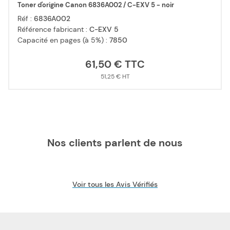
Toner d'origine Canon 6836A002 / C-EXV 5 - noir
Réf :
6836A002
Référence fabricant :
C-EXV 5
Capacité en pages (à 5%) :
7850
61,50 €
51,25 €
Nos clients parlent de nous
Voir tous les Avis Vérifiés