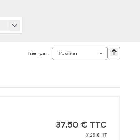
Trier par :
Change direct
37,50 €
31,25 €