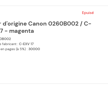
Epuisé
r d'origine Canon 0260B002 / C-
17 - magenta
0B002
 fabricant :
C-EXV 17
 en pages (à 5%) :
30000