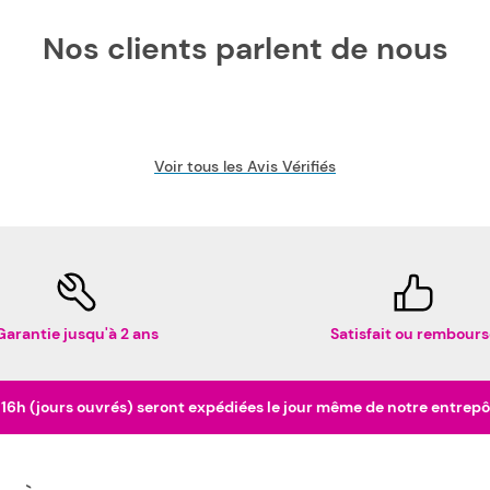
Nos clients parlent de nous
Voir tous les Avis Vérifiés
Garantie jusqu'à 2 ans
Satisfait ou rembours
h (jours ouvrés) seront expédiées le jour même de notre entrepôt 