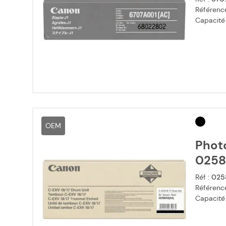
Référence
Capacité
OEM
Phot
0258
Réf :
025
Référence
Capacité