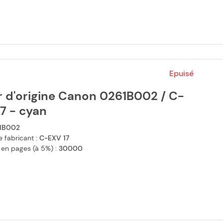
Epuisé
r d'origine Canon 0261B002 / C-
7 - cyan
1B002
 fabricant :
C-EXV 17
 en pages (à 5%) :
30000