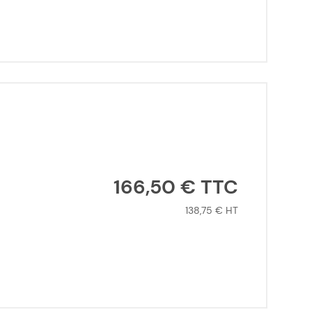
166,50 €
138,75 €