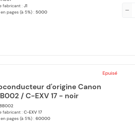
 fabricant :
J1
Qté
 en pages (à 5%) :
5000
Epuisé
oconducteur d'origine Canon
B002 / C-EXV 17 - noir
8B002
 fabricant :
C-EXV 17
 en pages (à 5%) :
60000