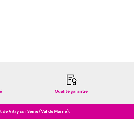
é
Qualité garantie
de Vitry sur Seine (Val de Marne).