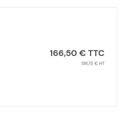
166,50 €
138,75 €