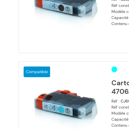
Réf const
Modèle c
Capacité
Contenu en
Compatible
Cart
4706
Réf :
CJ6
Réf const
Modèle c
Capacité
Contenu en