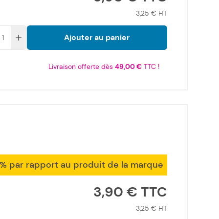
3,25 €
Ajouter au panier
Livraison offerte dès
49,00 €
TTC !
1% par rapport au produit de la marque
3,90 €
3,25 €