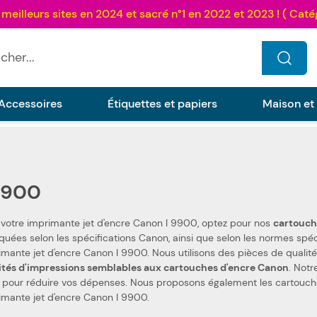
...
Accessoires
Étiquettes et papiers
Maison et
9900
 votre imprimante jet d'encre Canon I 9900, optez pour nos
elon les normes spécifiques. Ceci les rend 100 % compatibles avec votre
imprimante jet d'encre Canon I 9900. Nous utilisons des
ités d'impressions semblables aux cartouches d'encre Canon
. Notr
ur réduire vos dépenses. Nous proposons également les cartouches d'encre de la marque Canon, pour votre
imante jet d'encre Canon I 9900.