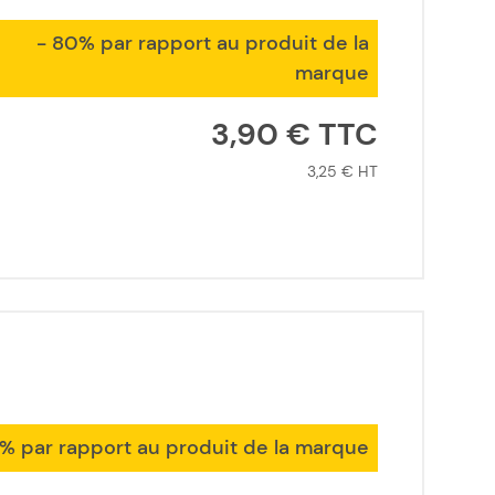
- 80% par rapport au produit de la
marque
3,90 €
3,25 €
1% par rapport au produit de la marque