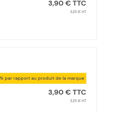
3,90 €
3,25 €
1% par rapport au produit de la marque
3,90 €
3,25 €