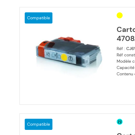
Compatible
Cart
4708
Réf :
CJ6
Réf const
Modèle c
Capacité
Contenu en
Compatible