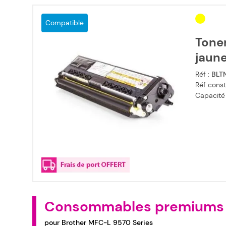
Compatible
Tone
jaun
Réf :
BLT
Réf const
Capacité
Consommables premiums
pour Brother MFC-L 9570 Series