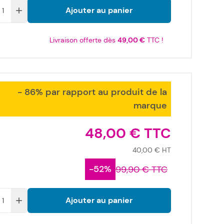
Ajouter au panier
Livraison offerte dès
49,00 €
TTC !
- 86% par rapport au produit de la
marque
48,00 €
40,00 €
-52%
99,90 €
Ajouter au panier