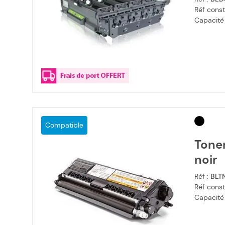
Réf const
Capacité
Compatible
Tone
noir
Réf :
BLT
Réf const
Capacité