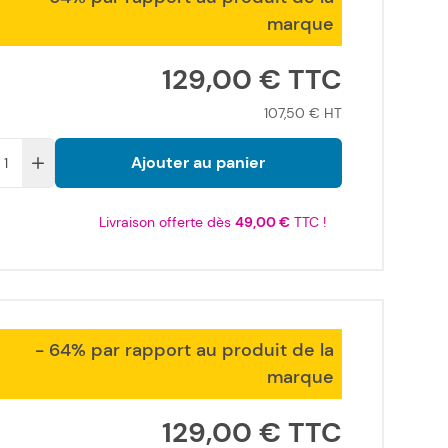
marque
129,00 €
107,50 €
Ajouter au panier
Livraison offerte dès
49,00 €
TTC !
- 64% par rapport au produit de la
marque
129,00 €