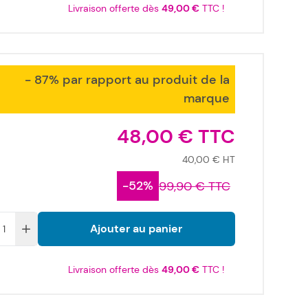
Livraison offerte dès
49,00 €
TTC !
- 87% par rapport au produit de la
marque
48,00 €
40,00 €
-52%
99,90 €
Ajouter au panier
Livraison offerte dès
49,00 €
TTC !