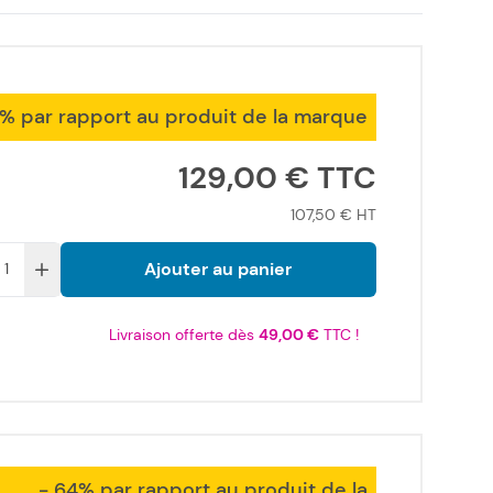
9% par rapport au produit de la marque
129,00 €
107,50 €
Ajouter au panier
Livraison offerte dès
49,00 €
TTC !
- 64% par rapport au produit de la