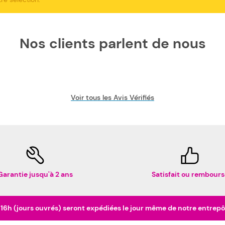
Nos clients parlent de nous
Voir tous les Avis Vérifiés
Garantie jusqu'à 2 ans
Satisfait ou rembours
h (jours ouvrés) seront expédiées le jour même de notre entrepôt 