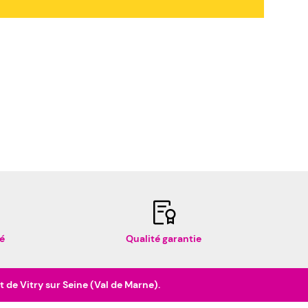
é
Qualité garantie
de Vitry sur Seine (Val de Marne).