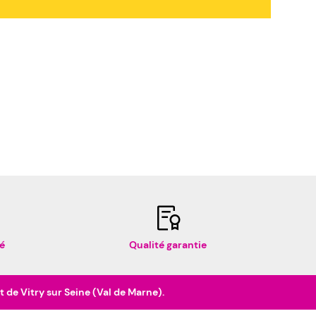
é
Qualité garantie
de Vitry sur Seine (Val de Marne).