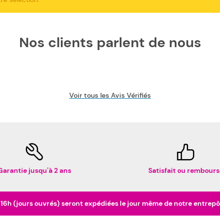
Nos clients parlent de nous
Voir tous les Avis Vérifiés
Garantie jusqu'à 2 ans
Satisfait ou rembours
h (jours ouvrés) seront expédiées le jour même de notre entrepôt 