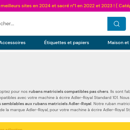
...
Accessoires
Étiquettes et papiers
Maison et
 optez pour nos
rubans matriciels compatibles pas chers
. Ils sont fabriqués selon les spécificat
s semblables aux rubans matriciels Adler-Royal
. Notre ruban matric
s. Nous proposons également les rubans de la marque Adler-Royal, pour votre machine à écrire Adler-Ro
re sélection.