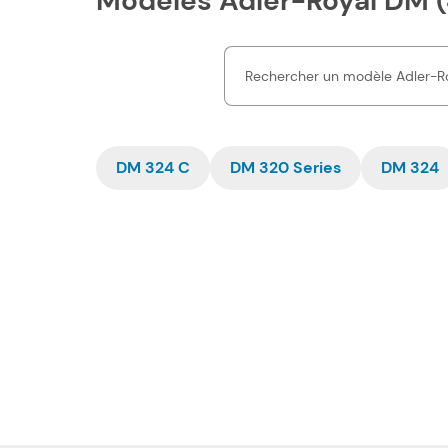
Modèles Adler-Royal DM (
DM 324 C
DM 320 Series
DM 324