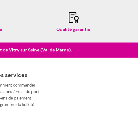
é
Qualité garantie
de Vitry sur Seine (Val de Marne).
s services
mment commander
raisons / Frais de port
ens de paiement
gramme de fidélité