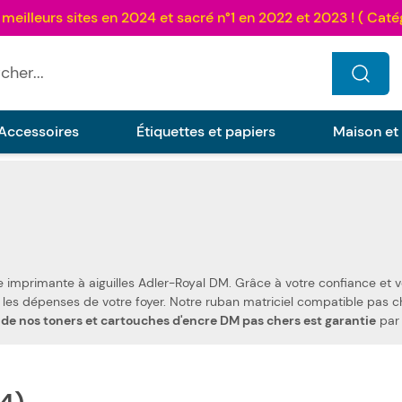
...
Accessoires
Étiquettes et papiers
Maison et
pour votre imprimante à aiguilles Adler-Royal D
 de nos toners et cartouches d'encre DM pas chers est garantie
par 