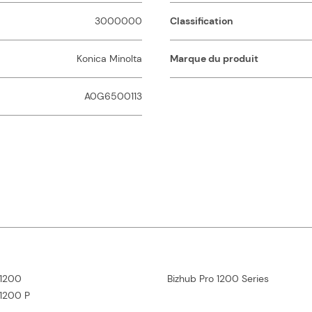
3000000
Classification
Konica Minolta
Marque du produit
A0G6500113
 1200
Bizhub Pro 1200 Series
 1200 P