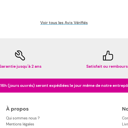
Voir tous les Avis Vérifiés
Garantie jusqu'à 2 ans
Satisfait ou rembours
h (jours ouvrés) seront expédiées le jour même de notre entrepôt 
À propos
No
Qui sommes nous ?
Co
Mentions légales
Liv