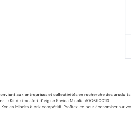
convient aux entreprises et collectivités en recherche des produits
s le Kit de transfert d'origine Konica Minolta A0G6500113 .
onica Minolta à prix compétitif. Profitez-en pour économiser sur vos