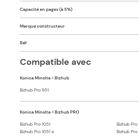
Capacité en pages (à 5%)
Marque constructeur
Réf
Compatible avec
Konica Minolta > Bizhub
Bizhub Pro 951
Konica Minolta > Bizhub PRO
Bizhub Pro 1051
Bizhub Pro
Bizhub Pro 1051 e
Bizhub Pro