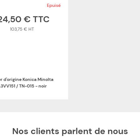
Epuisé
24,50 €
103,75 €
r d'origine Konica Minolta
3VV151 / TN-015 - noir
Nos clients parlent de nous