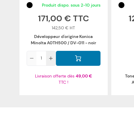
Produit dispo. sous 2-10 jours
171,00 €
1
142,50 €
Développeur d'origine Konica
Minolta A0TH500 / DV-011 - noir
Qté
Livraison offerte dès
49,00 €
Tone
TTC !
A