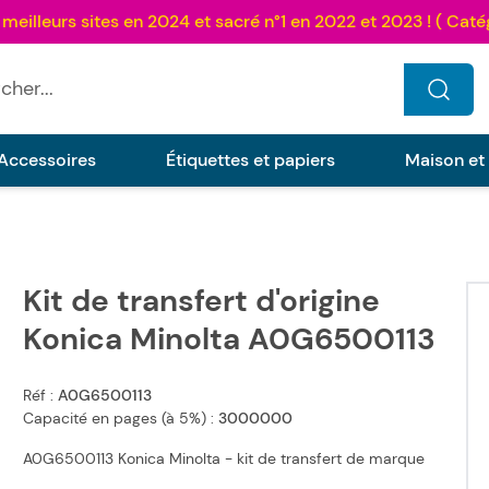
...
Accessoires
Étiquettes et papiers
Maison et
Kit de transfert d'origine
reen
Konica Minolta A0G6500113
Réf :
A0G6500113
Capacité en pages (à 5%) :
3000000
A0G6500113 Konica Minolta - kit de transfert de marque