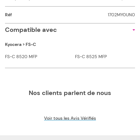
Réf
1702MY0UN0
Compatible avec
Kyocera > FS-C
FS-C 8520 MFP
FS-C 8525 MFP
Nos clients parlent de nous
Voir tous les Avis Vérifiés