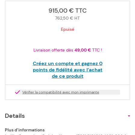
915,00 €
TTC
762,50 €
HT
Epuisé
Livraison offerte dès
49,00 €
TTC !
Créez un compte et gagnez
0
points de fidélité avec l’achat
de ce produit
Vérifier la compatibilité avec mon imprimante
Details
Plus d’informations