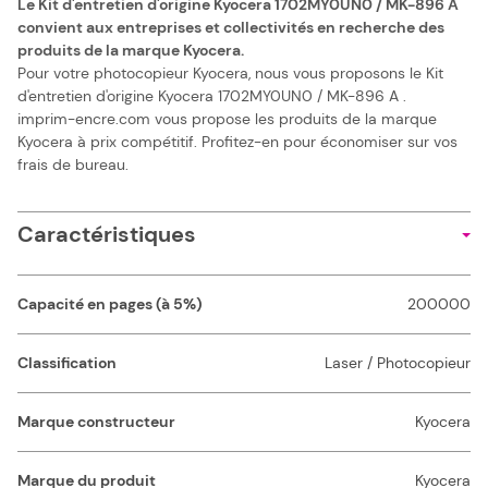
Le Kit d'entretien d'origine Kyocera 1702MY0UN0 / MK-896 A
convient aux entreprises et collectivités en recherche des
produits de la marque Kyocera.
Pour votre photocopieur Kyocera, nous vous proposons le Kit
d'entretien d'origine Kyocera 1702MY0UN0 / MK-896 A .
imprim-encre.com vous propose les produits de la marque
Kyocera à prix compétitif. Profitez-en pour économiser sur vos
frais de bureau.
Caractéristiques
Capacité en pages (à 5%)
200000
Classification
Laser / Photocopieur
Marque constructeur
Kyocera
Marque du produit
Kyocera