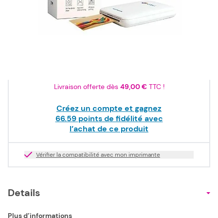
79,91 €
TTC
66,59 €
HT
Stock bas
Quantité
Livraison offerte dès
49,00 €
TTC !
Créez un compte et gagnez
66.59
points de fidélité avec
l’achat de ce produit
Vérifier la compatibilité avec mon imprimante
Details
Plus d’informations