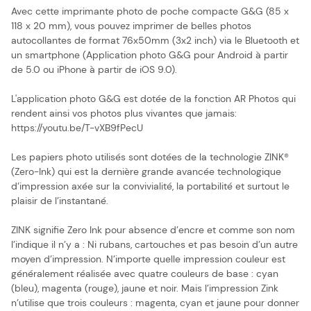
Avec cette imprimante photo de poche compacte G&G (85 x
118 x 20 mm), vous pouvez imprimer de belles photos
autocollantes de format 76x50mm (3x2 inch) via le Bluetooth et
un smartphone (Application photo G&G pour Android à partir
de 5.0 ou iPhone à partir de iOS 9.0).
L'application photo G&G est dotée de la fonction AR Photos qui
rendent ainsi vos photos plus vivantes que jamais:
https://youtu.be/T-vXB9fPecU
Les papiers photo utilisés sont dotées de la technologie ZINK®
(Zero-Ink) qui est la dernière grande avancée technologique
d’impression axée sur la convivialité, la portabilité et surtout le
plaisir de l’instantané.
ZINK signifie Zero Ink pour absence d’encre et comme son nom
l’indique il n’y a : Ni rubans, cartouches et pas besoin d’un autre
moyen d’impression. N’importe quelle impression couleur est
généralement réalisée avec quatre couleurs de base : cyan
(bleu), magenta (rouge), jaune et noir. Mais l’impression Zink
n’utilise que trois couleurs : magenta, cyan et jaune pour donner