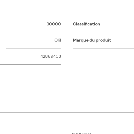
30000
Classification
OKI
Marque du produit
42869403