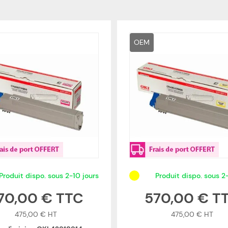
OEM
Produit dispo. sous 2-10 jours
Produit dispo. sous 2
70,00 €
570,00 €
475,00 €
475,00 €