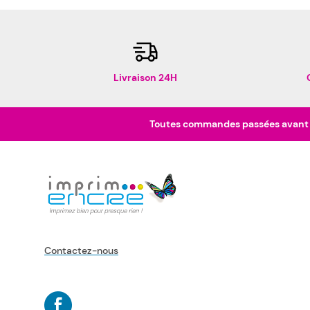
Livraison 24H
Toutes commandes passées avant 16
Contactez-nous