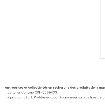
ux entreprises et collectivités en recherche des produits de la ma
teur de toner d'origine OKI 42869403 .
KI à prix compétitif. Profitez-en pour économiser sur vos frais de b