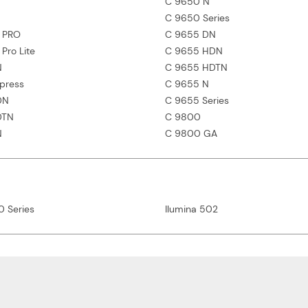
C 9650 N
C 9650 Series
 PRO
C 9655 DN
Pro Lite
C 9655 HDN
N
C 9655 HDTN
press
C 9655 N
DN
C 9655 Series
DTN
C 9800
N
C 9800 GA
0 Series
Ilumina 502