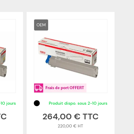
OEM
-10 jours
Produit dispo. sous 2-10 jours
264,00 €
220,00 €