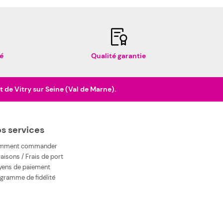
é
Qualité garantie
de Vitry sur Seine (Val de Marne).
s services
mment commander
raisons / Frais de port
ens de paiement
gramme de fidélité