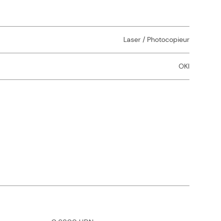
Laser / Photocopieur
OKI