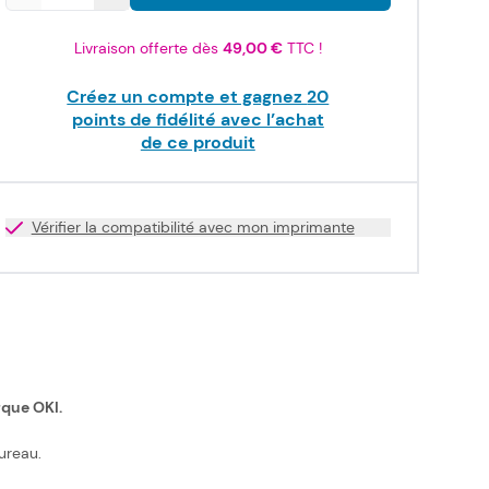
Livraison offerte dès
49,00 €
TTC !
Créez un compte et gagnez
20
points de fidélité avec l’achat
de ce produit
Vérifier la compatibilité avec mon imprimante
rque OKI.
ureau.