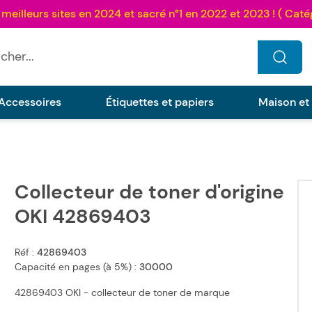
...
Accessoires
Étiquettes et papiers
Maison et
Collecteur de toner d'origine
OKI 42869403
Réf :
42869403
Capacité en pages (à 5%) :
30000
42869403 OKI - collecteur de toner de marque