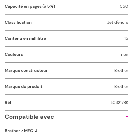
Capacité en pages (à 5%)
550
Classification
Jet d'encre
Contenu en millilitre
15
Couleurs
noir
Marque constructeur
Brother
Marque du produit
Brother
Réf
LC3217BK
Compatible avec
Brother > MFC-J