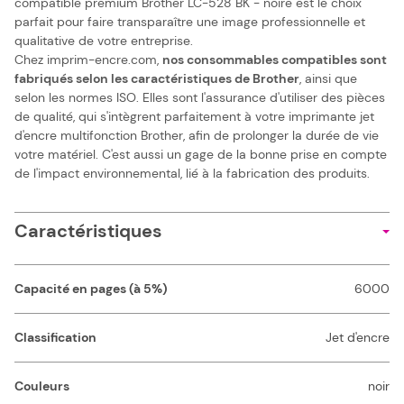
compatible premium Brother LC-528 BK - noire est le choix
parfait pour faire transparaître une image professionnelle et
qualitative de votre entreprise.
Chez imprim-encre.com,
nos consommables compatibles sont
fabriqués selon les caractéristiques de Brother
, ainsi que
selon les normes ISO. Elles sont l'assurance d'utiliser des pièces
de qualité, qui s'intègrent parfaitement à votre imprimante jet
d'encre multifonction Brother, afin de prolonger la durée de vie
votre matériel. C'est aussi un gage de la bonne prise en compte
de l'impact environnemental, lié à la fabrication des produits.
Caractéristiques
Capacité en pages (à 5%)
6000
Classification
Jet d'encre
Couleurs
noir