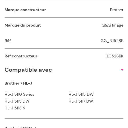
Marque constructeur
Brother
Marque du produit
G&G Image
Réf
GG_BJ528B
Réf constructeur
LC528BK
Compatible avec
Brother > HL-J
HL-J 5110 Series
HL-J 5115 DW
HL-J 5113 DW
HL-J 5117 DW
HL-J 5113 N