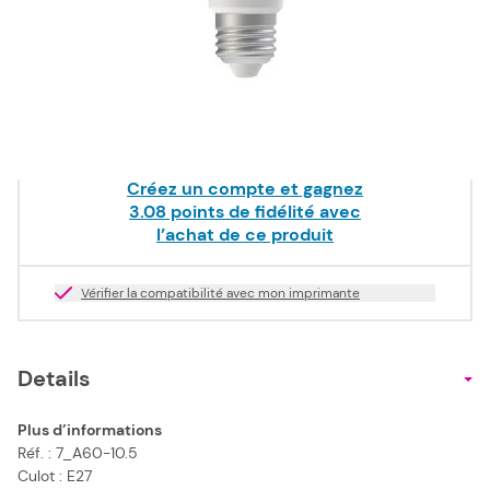
En stock
Quantité
Livraison offerte dès
49,00 €
TTC !
Créez un compte et gagnez
3.08
points de fidélité avec
l’achat de ce produit
Vérifier la compatibilité avec mon imprimante
Details
Plus d’informations
Réf. : 7_A60-10.5
Culot : E27